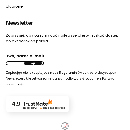
Ulubione
Newsletter
Zapisz się, aby otrzymywać najlepsze oferty i zyskać dostęp
do eksperckich porad.
Twój adres e-mail
Zapisując się, akceptujesz nasz
Regulamin
(w zakresie dotyczącym
Newslettera). Przetwarzanie danych odbywa się zgodnie z
Polityką
prywatności
.
4.9
Na podstawie
103
opinii
z całego okresu