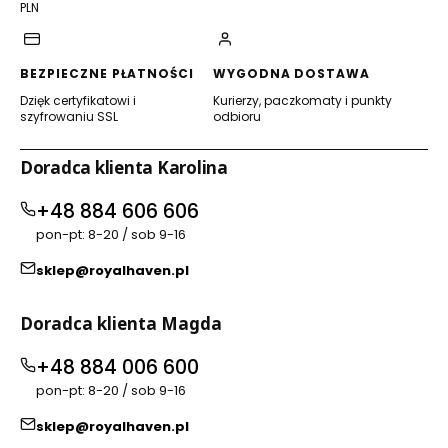
PLN
BEZPIECZNE PŁATNOŚCI
WYGODNA DOSTAWA
Dzięk certyfikatowi i
Kurierzy, paczkomaty i punkty
szyfrowaniu SSL
odbioru
Doradca klienta Karolina
+48 884 606 606
pon-pt: 8-20 / sob 9-16
sklep@royalhaven.pl
Doradca klienta Magda
+48 884 006 600
pon-pt: 8-20 / sob 9-16
sklep@royalhaven.pl