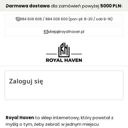
Darmowa dostawa
dla zamówień powyżej
5000 PLN
!
884 606 606 / 884 006 600 (pon-pt: 8-20 / sob 9-16)
sklep@royalhaven.pl
Zaloguj się
Royal Haven
to sklep internetowy, który powstał z
myślą o tym, żeby zebrać w jednym miejscu