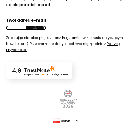
do eksperckich porad.
Twój adres e-mail
Zapisując się, akceptujesz nasz
Regulamin
(w zakresie dotyczącym
Newslettera). Przetwarzanie danych odbywa się zgodnie z
Polityką
prywatności
.
4.9
Na podstawie
103
opinii
z całego okresu
polski
zł