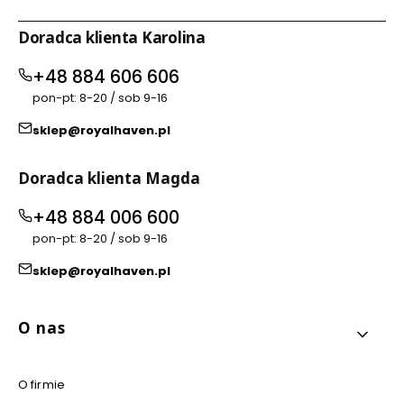
Doradca klienta Karolina
+48 884 606 606
pon-pt: 8-20 / sob 9-16
sklep@royalhaven.pl
Doradca klienta Magda
+48 884 006 600
pon-pt: 8-20 / sob 9-16
sklep@royalhaven.pl
Linki w stopce
O nas
O firmie