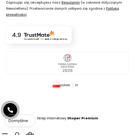
Zapisując się, akceptujesz nasz
Regulamin
(w zakresie dotyczącym
Newslettera). Przetwarzanie danych odbywa się zgodnie z
Polityką
prywatności
.
4.9
Na podstawie
103
opinii
z całego okresu
polski
zł
Sklep internetowy
Shoper Premium
Domyślne