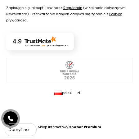
Zapisując się, akceptujesz nasz
Regulamin
(w zakresie dotyczącym
Newslettera). Przetwarzanie danych odbywa się zgodnie z
Polityką
prywatności
.
4.9
Na podstawie
103
opinii
z całego okresu
polski
zł
Sklep internetowy
Shoper Premium
Domyślne