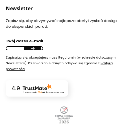
Newsletter
Zapisz się, aby otrzymywać najlepsze oferty i zyskać dostęp
do eksperckich porad.
Twój adres e-mail
Zapisując się, akceptujesz nasz
Regulamin
(w zakresie dotyczącym
Newslettera). Przetwarzanie danych odbywa się zgodnie z
Polityką
prywatności
.
4.9
Na podstawie
104
opinii
z całego okresu