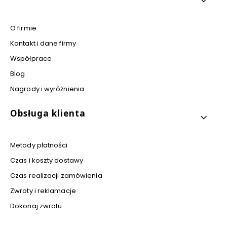
O firmie
Kontakt i dane firmy
Współprace
Blog
Nagrody i wyróżnienia
Obsługa klienta
Metody płatności
Czas i koszty dostawy
Czas realizacji zamówienia
Zwroty i reklamacje
Dokonaj zwrotu