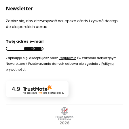
Newsletter
Zapisz się, aby otrzymywać najlepsze oferty i zyskać dostęp
do eksperckich porad.
Twój adres e-mail
Zapisując się, akceptujesz nasz
Regulamin
(w zakresie dotyczącym
Newslettera). Przetwarzanie danych odbywa się zgodnie z
Polityką
prywatności
.
4.9
Na podstawie
104
opinii
z całego okresu