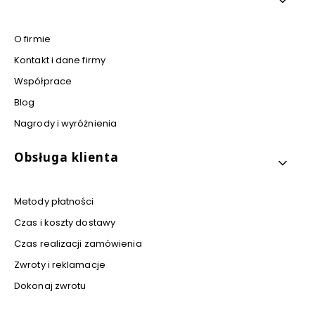
O firmie
Kontakt i dane firmy
Współprace
Blog
Nagrody i wyróżnienia
Obsługa klienta
Metody płatności
Czas i koszty dostawy
Czas realizacji zamówienia
Zwroty i reklamacje
Dokonaj zwrotu