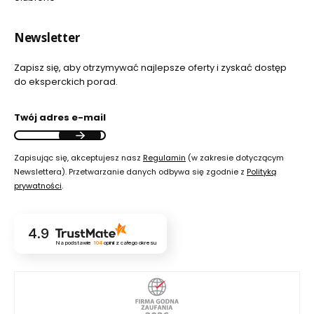
Newsletter
Zapisz się, aby otrzymywać najlepsze oferty i zyskać dostęp
do eksperckich porad.
Twój adres e-mail
Zapisując się, akceptujesz nasz
Regulamin
(w zakresie dotyczącym
Newslettera). Przetwarzanie danych odbywa się zgodnie z
Polityką
prywatności
.
4.9
Na podstawie
104
opinii
z całego okresu