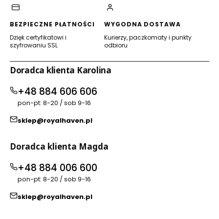
BEZPIECZNE PŁATNOŚCI
WYGODNA DOSTAWA
Dzięk certyfikatowi i
Kurierzy, paczkomaty i punkty
szyfrowaniu SSL
odbioru
Doradca klienta Karolina
+48 884 606 606
pon-pt: 8-20 / sob 9-16
sklep@royalhaven.pl
Doradca klienta Magda
+48 884 006 600
pon-pt: 8-20 / sob 9-16
sklep@royalhaven.pl