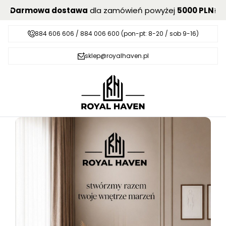
Darmowa dostawa
dla zamówień powyżej
5000 PLN
!
884 606 606 / 884 006 600 (pon-pt: 8-20 / sob 9-16)
sklep@royalhaven.pl