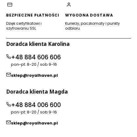
BEZPIECZNE PŁATNOŚCI
WYGODNA DOSTAWA
Dzięk certyfikatowi i
Kurierzy, paczkomaty i punkty
szyfrowaniu SSL
odbioru
Doradca klienta Karolina
+48 884 606 606
pon-pt: 8-20 / sob 9-16
sklep@royalhaven.pl
Doradca klienta Magda
+48 884 006 600
pon-pt: 8-20 / sob 9-16
sklep@royalhaven.pl