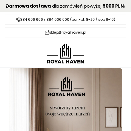
Darmowa dostawa
dla zamówień powyżej
5000 PLN
!
884 606 606 / 884 006 600 (pon-pt: 8-20 / sob 9-16)
sklep@royalhaven.pl