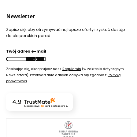
Newsletter
Zapisz się, aby otrzymywać najlepsze oferty i zyskać dostęp
do eksperckich porad.
Twój adres e-mail
Zapisując się, akceptujesz nasz
Regulamin
(w zakresie dotyczącym
Newslettera). Przetwarzanie danych odbywa się zgodnie z
Polityką
prywatności
.
4.9
Na podstawie
103
opinii
z całego okresu