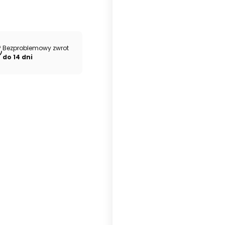
Bezproblemowy zwrot
do 14 dni
Drewniany 40 listew