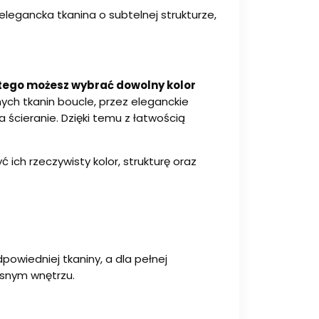
 elegancka tkanina o subtelnej strukturze,
tego możesz wybrać dowolny kolor
ych tkanin boucle, przez eleganckie
 ścieranie. Dzięki temu z łatwością
ich rzeczywisty kolor, strukturę oraz
wiedniej tkaniny, a dla pełnej
asnym wnętrzu.