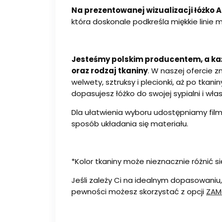
Na prezentowanej wizualizacji łóżko 
która doskonale podkreśla miękkie linie 
Jesteśmy polskim producentem, a ka
oraz rodzaj tkaniny
. W naszej ofercie 
welwety, sztruksy i plecionki, aż po tka
dopasujesz łóżko do swojej sypialni i włas
Dla ułatwienia wyboru udostępniamy filmy
sposób układania się materiału.
*Kolor tkaniny może nieznacznie różnić s
Jeśli zależy Ci na idealnym dopasowani
pewności możesz skorzystać z opcji
ZAM