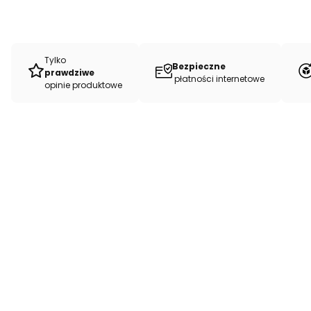
Tylko
Bezpieczne
prawdziwe
płatności internetowe
opinie produktowe