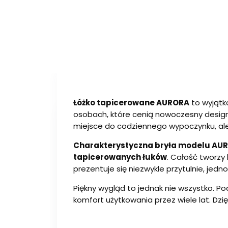
Łóżko tapicerowane AURORA
to wyjątk
osobach, które cenią nowoczesny design
miejsce do codziennego wypoczynku, ale 
Charakterystyczna bryła modelu AURO
tapicerowanych łuków
. Całość tworzy
prezentuje się niezwykle przytulnie, jed
Piękny wygląd to jednak nie wszystko. P
komfort użytkowania przez wiele lat. Dzi