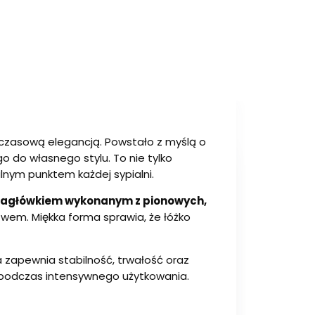
czasową elegancją. Powstało z myślą o
do własnego stylu. To nie tylko
lnym punktem każdej sypialni.
m zagłówkiem wykonanym z pionowych,
wem. Miękka forma sprawia, że łóżko
ra zapewnia stabilność, trwałość oraz
et podczas intensywnego użytkowania.