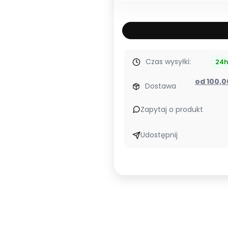
Czas wysyłki:
24h
od 100,
Dostawa
Zapytaj o produkt
Udostępnij