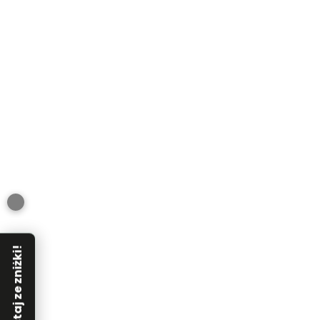
Skorzystaj ze zniżki!