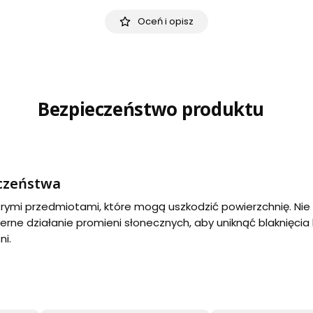
Oceń i opisz
Bezpieczeństwo produktu
eczeństwa
strymi przedmiotami, które mogą uszkodzić powierzchnię. Ni
erne działanie promieni słonecznych, aby uniknąć blaknięci
ni.