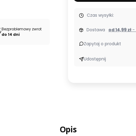
Czas wysyłki:
Bezproblemowy zwrot
Dostawa
od 14,99 zł
do 14 dni
Zapytaj o produkt
Udostępnij
Opis