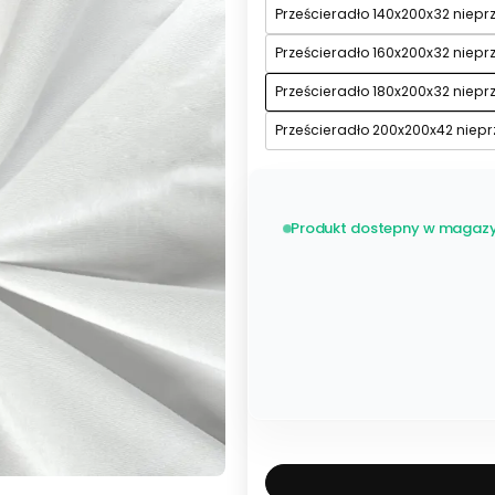
Prześcieradło 140x200x32 niep
Prześcieradło 160x200x32 niep
Prześcieradło 180x200x32 niep
Prześcieradło 200x200x42 niep
Produkt dostepny w magazy