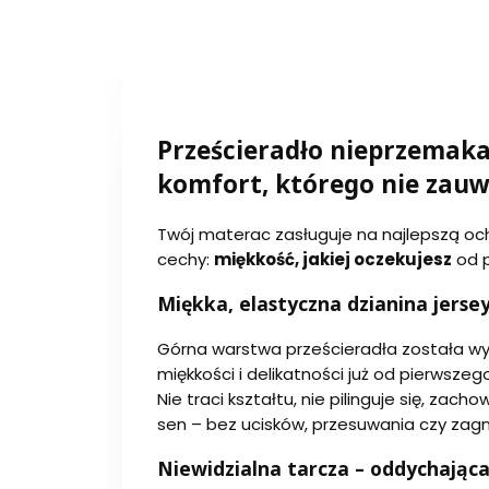
Prześcieradło nieprzemaka
komfort, którego nie zau
Twój materac zasługuje na najlepszą och
cechy:
miękkość, jakiej oczekujesz
od p
Miękka, elastyczna dzianina jersey
Górna warstwa prześcieradła została w
miękkości i delikatności już od pierwszeg
Nie traci kształtu, nie pilinguje się, za
sen – bez ucisków, przesuwania czy zag
Niewidzialna tarcza – oddychają