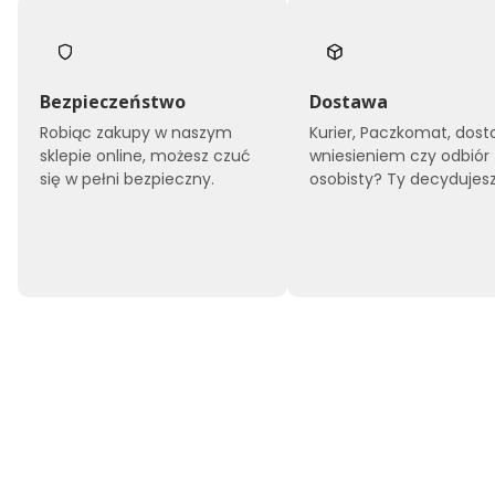
Bezpieczeństwo
Dostawa
Robiąc zakupy w naszym
Kurier, Paczkomat, dost
sklepie online, możesz czuć
wniesieniem czy odbiór
się w pełni bezpieczny.
osobisty? Ty decydujesz