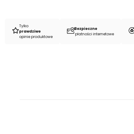
Tylko
Bezpieczne
prawdziwe
płatności internetowe
opinie produktowe