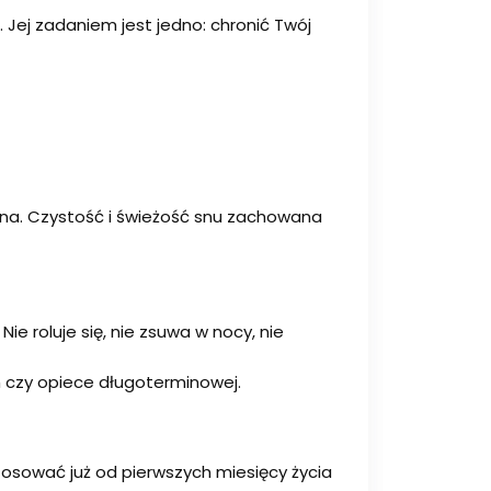
u. Jej zadaniem jest jedno: chronić Twój
inna. Czystość i świeżość snu zachowana
ie roluje się, nie zsuwa w nocy, nie
h czy opiece długoterminowej.
stosować już od pierwszych miesięcy życia