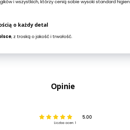
rgików i wszystkich, którzy cenią sobie wysoki standard higien
ścią o każdy detal
olsce
, z troską o jakość i trwałość.
Opinie
5.00
Liczba ocen: 1