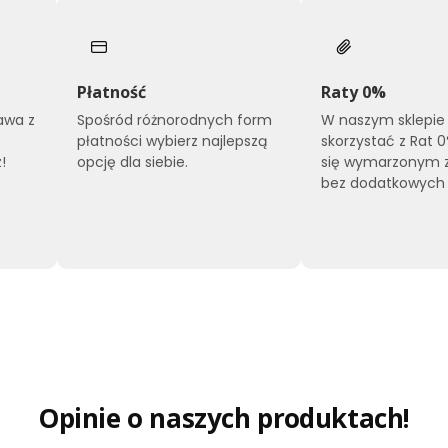
Płatność
Raty 0%
awa z
Spośród różnorodnych form
W naszym sklepie
płatności wybierz najlepszą
skorzystać z Rat 0
!
opcję dla siebie.
się wymarzonym
bez dodatkowych 
Opinie o naszych produktach!