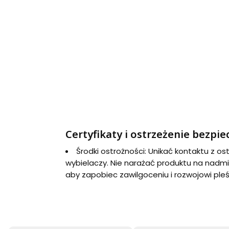
Certyfikaty i ostrzeżenie bezpi
Środki ostrożności: Unikać kontaktu z o
wybielaczy. Nie narażać produktu na nadmi
aby zapobiec zawilgoceniu i rozwojowi pleś