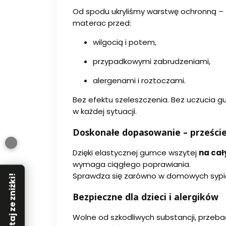
Od spodu ukryliśmy warstwę ochronną –
materac przed:
wilgocią i potem,
przypadkowymi zabrudzeniami,
alergenami i roztoczami.
Bez efektu szeleszczenia. Bez uczucia g
w każdej sytuacji.
Doskonałe dopasowanie – prześcier
Dzięki elastycznej gumce wszytej
na ca
wymaga ciągłego poprawiania.
Sprawdza się zarówno w domowych sypialn
Skorzystaj ze zniżki!
Bezpieczne dla dzieci i alergików
Wolne od szkodliwych substancji, przeba