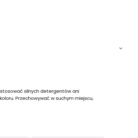
e stosować silnych detergentów ani
a koloru. Przechowywać w suchym miejscu,