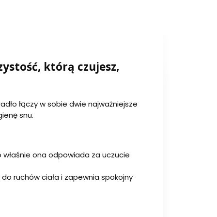
stość, którą czujesz,
adło łączy w sobie dwie najważniejsze
gienę snu.
To właśnie ona odpowiada za uczucie
ię do ruchów ciała i zapewnia spokojny