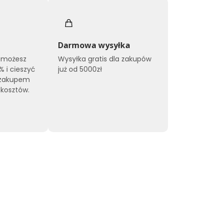
Darmowa wysyłka
 możesz
Wysyłka gratis dla zakupów
% i cieszyć
już od 5000zł
 zakupem
kosztów.