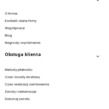
O firmie
Kontakt i dane firmy
Współprace
Blog
Nagrody i wyróżnienia
Obsługa klienta
Metody płatności
Czas i koszty dostawy
Czas realizacji zamówienia
Zwroty i reklamacje
Dokonaj zwrotu