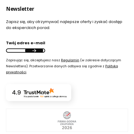
Newsletter
Zapisz się, aby otrzymywać najlepsze oferty i zyskać dostęp
do eksperckich porad.
Twój adres e-mail
Zapisując się, akceptujesz nasz
Regulamin
(w zakresie dotyczącym
Newslettera). Przetwarzanie danych odbywa się zgodnie z
Polityką
prywatności
.
4.9
Na podstawie
103
opinii
z całego okresu