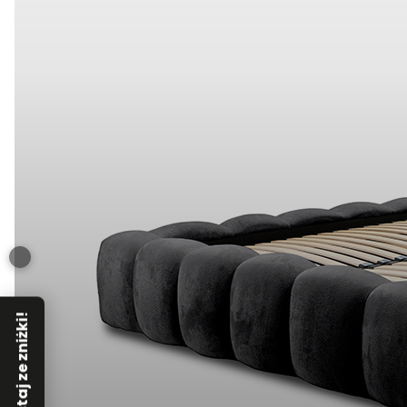
Skorzystaj ze zniżki!