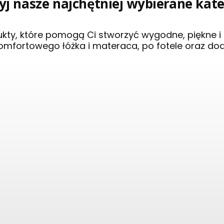
j nasze najchętniej wybierane kat
ukty, które pomogą Ci stworzyć wygodne, piękne 
omfortowego łóżka i materaca, po fotele oraz do