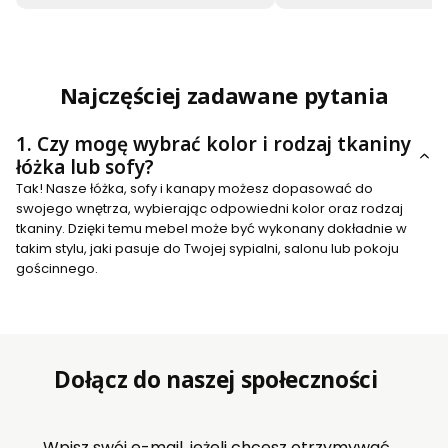
Najczęściej zadawane pytania
1.
Czy mogę wybrać kolor i rodzaj tkaniny
łóżka lub sofy?
Tak! Nasze łóżka, sofy i kanapy możesz dopasować do
swojego wnętrza, wybierając odpowiedni kolor oraz rodzaj
tkaniny. Dzięki temu mebel może być wykonany dokładnie w
takim stylu, jaki pasuje do Twojej sypialni, salonu lub pokoju
gościnnego.
Dołącz do naszej społeczności
Wpisz swój e-mail, jeżeli chcesz otrzymywać