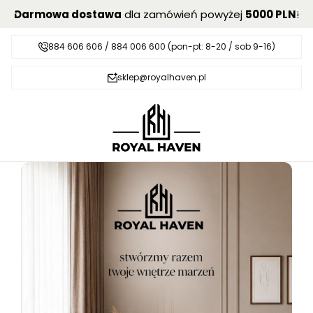
Darmowa dostawa
dla zamówień powyżej
5000 PLN
!
884 606 606 / 884 006 600 (pon-pt: 8-20 / sob 9-16)
sklep@royalhaven.pl