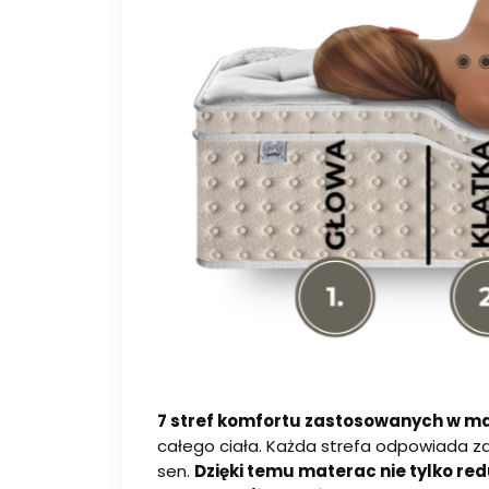
7 stref komfortu zastosowanych w m
całego ciała. Każda strefa odpowiada z
sen.
Dzięki temu materac nie tylko red