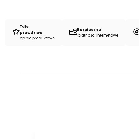
Tylko
Bezpieczne
prawdziwe
płatności internetowe
opinie produktowe