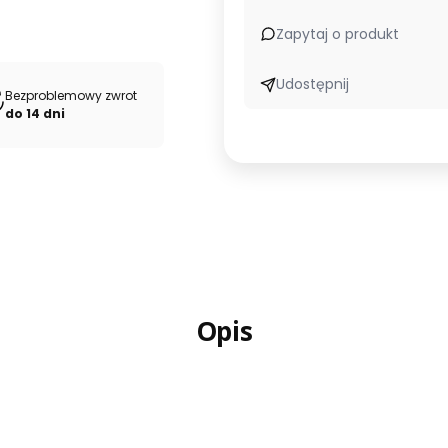
Zapytaj o produkt
Udostępnij
Bezproblemowy zwrot
do 14 dni
Opis