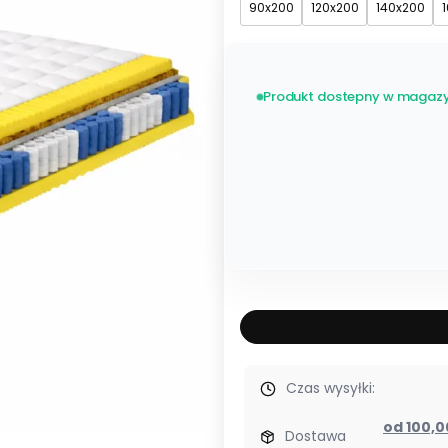
90x200
120x200
140x200
Produkt dostepny w magazy
Czas wysyłki:
od 100,
Dostawa