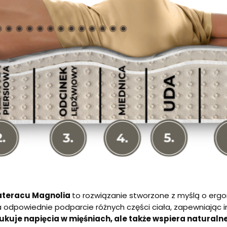
ateracu Magnolia
to rozwiązanie stworzone z myślą o erg
a odpowiednie podparcie różnych części ciała, zapewniając
ukuje napięcia w mięśniach, ale także wspiera naturalne