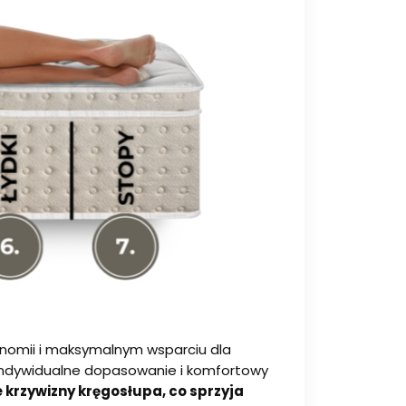
onomii i maksymalnym wsparciu dla
 indywidualne dopasowanie i komfortowy
 krzywizny kręgosłupa, co sprzyja