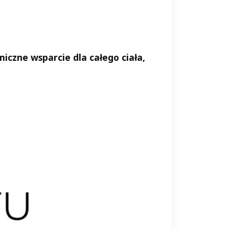
iczne wsparcie dla całego ciała
,