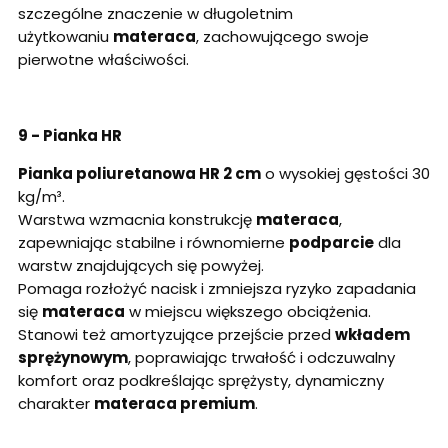
szczególne znaczenie w długoletnim
użytkowaniu
materaca
, zachowującego swoje
pierwotne właściwości.
9 - Pianka HR
Pianka poliuretanowa HR 2 cm
o wysokiej gęstości 30
kg/m³.
Warstwa wzmacnia konstrukcję
materaca
,
zapewniając stabilne i równomierne
podparcie
dla
warstw znajdujących się powyżej.
Pomaga rozłożyć nacisk i zmniejsza ryzyko zapadania
się
materaca
w miejscu większego obciążenia.
Stanowi też amortyzujące przejście przed
wkładem
sprężynowym
, poprawiając trwałość i odczuwalny
komfort oraz podkreślając sprężysty, dynamiczny
charakter
materaca premium
.