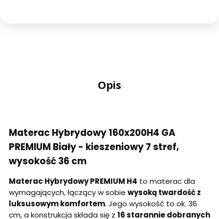
7
Stref
Biały
GA
PREMIUM
36
cm
Opis
Materac Hybrydowy 160x200H4 GA
PREMIUM Biały - kieszeniowy 7 stref,
wysokość 36 cm
Materac Hybrydowy PREMIUM H4
to materac dla
wymagających, łączący w sobie
wysoką twardość z
luksusowym komfortem
. Jego wysokość to ok. 36
cm, a konstrukcja składa się z
16 starannie dobranych