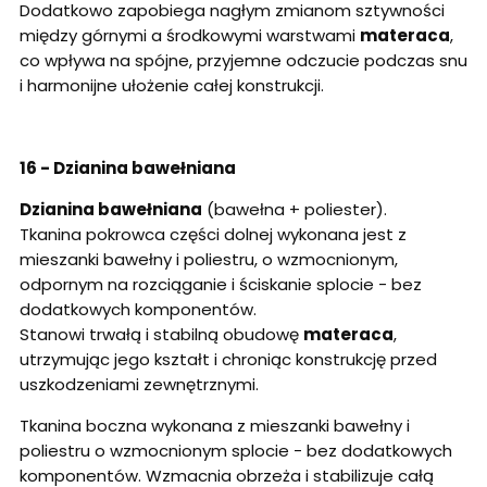
Dodatkowo zapobiega nagłym zmianom sztywności
między górnymi a środkowymi warstwami
materaca
,
co wpływa na spójne, przyjemne odczucie podczas snu
i harmonijne ułożenie całej konstrukcji.
16 - Dzianina bawełniana
Dzianina bawełniana
(bawełna + poliester).
Tkanina pokrowca części dolnej wykonana jest z
mieszanki bawełny i poliestru, o wzmocnionym,
odpornym na rozciąganie i ściskanie splocie - bez
dodatkowych komponentów.
Stanowi trwałą i stabilną obudowę
materaca
,
utrzymując jego kształt i chroniąc konstrukcję przed
uszkodzeniami zewnętrznymi.
Tkanina boczna wykonana z mieszanki bawełny i
poliestru o wzmocnionym splocie - bez dodatkowych
komponentów. Wzmacnia obrzeża i stabilizuje całą