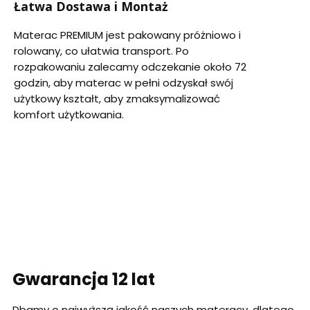
Łatwa Dostawa i Montaż
Materac PREMIUM jest pakowany próżniowo i
rolowany, co ułatwia transport. Po
rozpakowaniu zalecamy odczekanie około 72
godzin, aby materac w pełni odzyskał swój
użytkowy kształt, aby zmaksymalizować
komfort użytkowania.
Gwarancja 12 lat
Dbamy o najwyższą jakość naszych materacy, dlatego