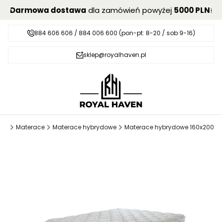
Darmowa dostawa
dla zamówień powyżej
5000 PLN
!
884 606 606 / 884 006 600 (pon-pt: 8-20 / sob 9-16)
sklep@royalhaven.pl
ven
Materace
Materace hybrydowe
Materace hybrydowe 160x200