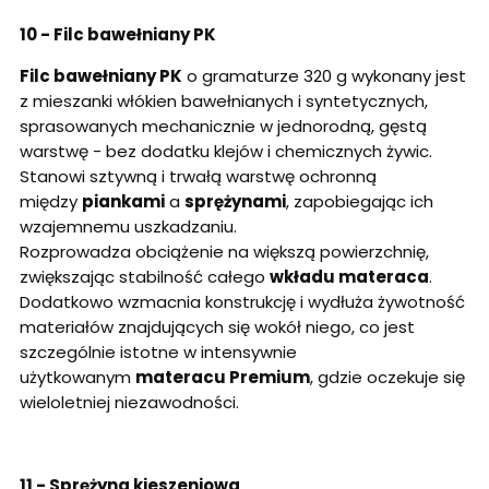
10 - Filc bawełniany PK
Filc bawełniany PK
o gramaturze 320 g wykonany jest
z mieszanki włókien bawełnianych i syntetycznych,
sprasowanych mechanicznie w jednorodną, gęstą
warstwę - bez dodatku klejów i chemicznych żywic.
Stanowi sztywną i trwałą warstwę ochronną
między
piankami
a
sprężynami
, zapobiegając ich
wzajemnemu uszkadzaniu.
Rozprowadza obciążenie na większą powierzchnię,
zwiększając stabilność całego
wkładu materaca
.
Dodatkowo wzmacnia konstrukcję i wydłuża żywotność
materiałów znajdujących się wokół niego, co jest
szczególnie istotne w intensywnie
użytkowanym
materacu Premium
, gdzie oczekuje się
wieloletniej niezawodności.
11 - Sprężyna kieszeniowa