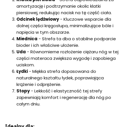
amortyzację i podtrzymanie okolic klatki
piersiowej, redukując nacisk na tę część ciała.
Odcinek lędźwiowy
- Kluczowe wsparcie dla
dolnej części kręgosłupa, minimalizujące bóle i
napięcia w tym obszarze.
Miednica
- Strefa ta dba o stabilne podparcie
bioder i ich właściwe ułożenie.
Uda
- Równomierne rozłożenie ciężaru nóg w tej
części materaca zwiększa wygodę i zapobiega
uciskom.
Łydki
- Miękka strefa dopasowana do
naturalnego kształtu łydek, poprawiająca
krążenie i odprężenie.
Stopy
- Lekkość i elastyczność tej strefy
zapewniają komfort i regenerację dla nóg po
całym dniu.
Idealny dla: