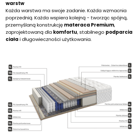
warstw
Każda warstwa ma swoje zadanie. Każda wzmacnia
poprzednią. Każda wspiera kolejną - tworząc spójną,
przemyślaną konstrukcję
materaca Premium
,
zaprojektowaną dla
komfortu
, stabilnego
podparcia
ciała
i długowieczności użytkowania.