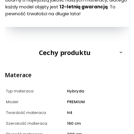
każdy model objęty jest
12-letnią gwarancją
. To
pewność trwałości na długie lata!
Cechy produktu
Materace
Typ materaca
Hybryda
Model
PREMIUM
Twardość materaca
H4
Szerokość materaca
160 cm