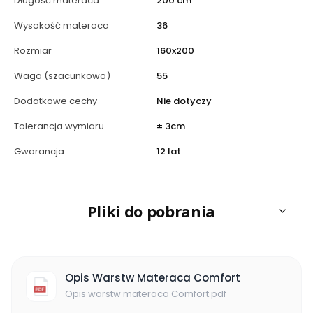
Długość materaca
200 cm
Wysokość materaca
36
Rozmiar
160x200
Waga (szacunkowo)
55
Dodatkowe cechy
Nie dotyczy
Tolerancja wymiaru
± 3cm
Gwarancja
12 lat
Pliki do pobrania
Opis Warstw Materaca Comfort
Opis warstw materaca Comfort.pdf