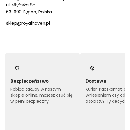
ul. Młyńska 8a
63-600 Kępno, Polska
sklep@royalhaven.pl
Bezpieczeństwo
Dostawa
Robiąc zakupy w naszym
Kurier, Paczkomat, do
sklepie online, możesz czuć się
wniesieniem czy odbi
w pełni bezpieczny.
osobisty? Ty decyduje