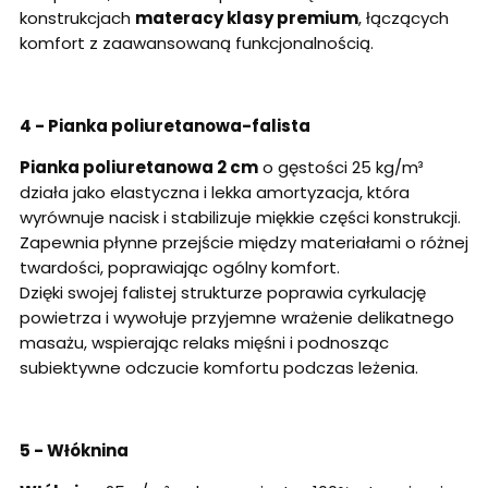
konstrukcjach
materacy klasy premium
, łączących
komfort z zaawansowaną funkcjonalnością.
4 - Pianka poliuretanowa-falista
Pianka poliuretanowa 2 cm
o gęstości 25 kg/m³
działa jako elastyczna i lekka amortyzacja, która
wyrównuje nacisk i stabilizuje miękkie części konstrukcji.
Zapewnia płynne przejście między materiałami o różnej
twardości, poprawiając ogólny komfort.
Dzięki swojej falistej strukturze poprawia cyrkulację
powietrza i wywołuje przyjemne wrażenie delikatnego
masażu, wspierając relaks mięśni i podnosząc
subiektywne odczucie komfortu podczas leżenia.
5 - Włóknina