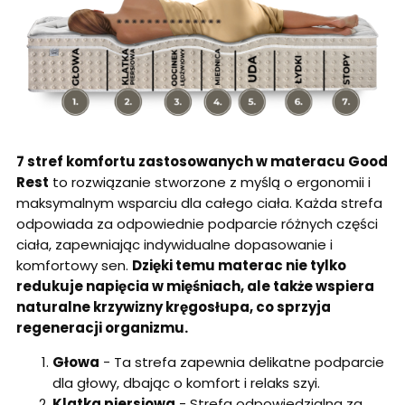
7 stref komfortu zastosowanych w materacu Good
Rest
to rozwiązanie stworzone z myślą o ergonomii i
maksymalnym wsparciu dla całego ciała. Każda strefa
odpowiada za odpowiednie podparcie różnych części
ciała, zapewniając indywidualne dopasowanie i
komfortowy sen.
Dzięki temu materac nie tylko
redukuje napięcia w mięśniach, ale także wspiera
naturalne krzywizny kręgosłupa, co sprzyja
regeneracji organizmu.
Głowa
- Ta strefa zapewnia delikatne podparcie
dla głowy, dbając o komfort i relaks szyi.
Klatka piersiowa
- Strefa odpowiedzialna za