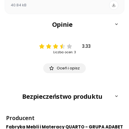
40.84 kB
Opinie
3.33
Liczba ocen: 3
Oceń i opisz
Bezpieczeństwo produktu
Producent
Fabryka Mebli i Materacy QUARTO - GRUPA ADABET