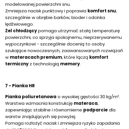
modelowanej powierzchni snu.
Zmniejsza nacisk punktowy i poprawia
komfort snu
,
szczególnie w obrębie barków, bioder i odcinka
lędźwiowego.
Żel chłodzący
pomaga utrzymać stałą temperaturę
powierzchni, co sprzyja spokojnemu, nieprzerywanemu
wypoczynkowi - szczególnie docenią to osoby
szukające nowoczesnych, zaawansowanych rozwiązań
w
materacach premium
, które łączą
komfort
termiczny
z technologią
memory
.
7 - Pianka HR
Pianka poliuretanowa
o wysokiej gęstości 30 kg/m³.
Warstwa wzmacnia konstrukcję
materaca
,
zapewniając stabilne i równomierne
podparcie
dla
warstw znajdujących się powyżej.
Pomaga rozłożyć nacisk i zmniejsza ryzyko zapadania