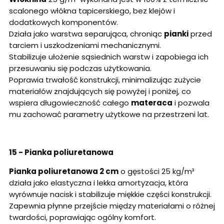
scalonego włókna tapicerskiego, bez klejów i
dodatkowych komponentów.
Działa jako warstwa separująca, chroniąc
pianki
przed
tarciem i uszkodzeniami mechanicznymi.
Stabilizuje ułożenie sąsiednich warstw i zapobiega ich
przesuwaniu się podczas użytkowania.
Poprawia trwałość konstrukcji, minimalizując zużycie
materiałów znajdujących się powyżej i poniżej, co
wspiera długowieczność całego
materaca
i pozwala
mu zachować parametry użytkowe na przestrzeni lat.
15 - Pianka poliuretanowa
Pianka poliuretanowa 2 cm
o gęstości 25 kg/m³
działa jako elastyczna i lekka amortyzacja, która
wyrównuje nacisk i stabilizuje miękkie części konstrukcji.
Zapewnia płynne przejście między materiałami o różnej
twardości, poprawiając ogólny komfort.