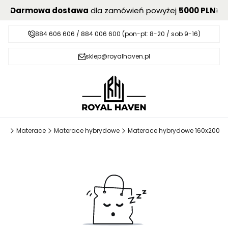
Darmowa dostawa
dla zamówień powyżej
5000 PLN
!
884 606 606 / 884 006 600 (pon-pt: 8-20 / sob 9-16)
sklep@royalhaven.pl
ven
Materace
Materace hybrydowe
Materace hybrydowe 160x200