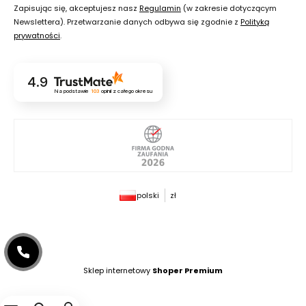
Zapisując się, akceptujesz nasz
Regulamin
(w zakresie dotyczącym
Newslettera). Przetwarzanie danych odbywa się zgodnie z
Polityką
prywatności
.
4.9
Na podstawie
103
opinii
z całego okresu
polski
zł
Sklep internetowy
Shoper Premium