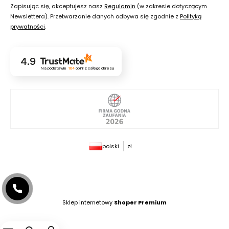
Zapisując się, akceptujesz nasz
Regulamin
(w zakresie dotyczącym
Newslettera). Przetwarzanie danych odbywa się zgodnie z
Polityką
prywatności
.
4.9
Na podstawie
104
opinii
z całego okresu
polski
zł
Sklep internetowy
Shoper Premium