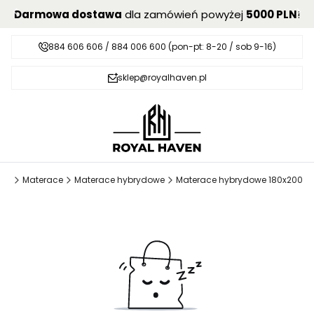
Darmowa dostawa
dla zamówień powyżej
5000 PLN
!
884 606 606 / 884 006 600 (pon-pt: 8-20 / sob 9-16)
sklep@royalhaven.pl
ven
Materace
Materace hybrydowe
Materace hybrydowe 180x200