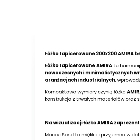
Łóżko tapicerowane 200x200 AMIRA be
Łóżko tapicerowane
AMIRA
to harmonij
nowoczesnych i minimalistycznych w
aranżacjach industrialnych
, wprowadz
Kompaktowe wymiary czynią łóżko
AMIR
konstrukcja z trwałych materiałów oraz 
Na wizualizacji łóżko AMIRA zapreze
Macau Sand to miękka i przyjemna w doty