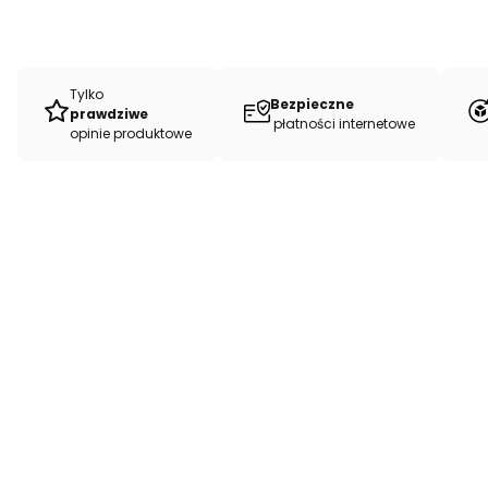
Tylko
Bezpieczne
prawdziwe
płatności internetowe
opinie produktowe