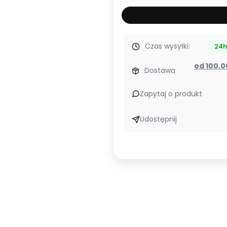
Czas wysyłki:
24h
od 100,
Dostawa
Zapytaj o produkt
Udostępnij