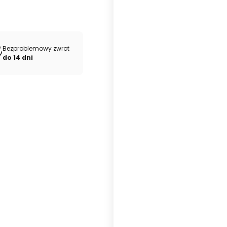
Bezproblemowy zwrot
do 14 dni
Drewniany 40 listew