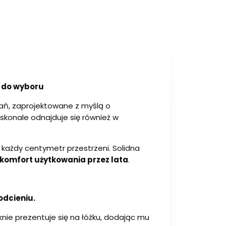
r do wyboru
zań, zaprojektowane z myślą o
skonale odnajduje się również w
ię każdy centymetr przestrzeni. Solidna
i komfort użytkowania przez lata
.
odcieniu.
nie prezentuje się na łóżku, dodając mu