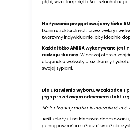
głębi, wizualnej miękkości i szlachetneg
Na życzenie przygotowujemy łóżko AM
tkanin strukturalnych, przez welury i w
tworzymy indywidualnie, aby idealnie d
Każde łóżko AMIRA wykonywane jest na
rodzaju tkaniny.
W naszej ofercie znajd
eleganckie welwety oraz tkaniny hydrofo
swojej sypialni.
Dla ułatwienia wyboru, w zakładce z 
jego prawdziwym odcieniem i fakturą
*Kolor tkaniny może nieznacznie różnić 
Jeśli zależy Ci na idealnym dopasowani
pełnej pewności możesz również skorzys