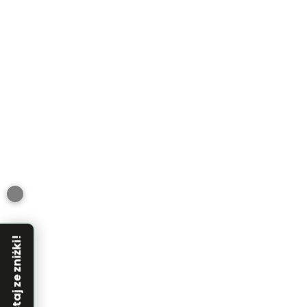
Skorzystaj ze zniżki!