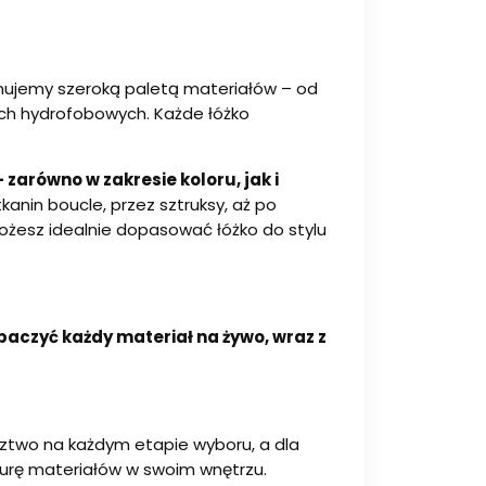
ujemy szeroką paletą materiałów – od
iach hydrofobowych. Każde łóżko
zarówno w zakresie koloru, jak i
anin boucle, przez sztruksy, aż po
możesz idealnie dopasować łóżko do stylu
baczyć każdy materiał na żywo, wraz z
ztwo na każdym etapie wyboru, a dla
ukturę materiałów w swoim wnętrzu.