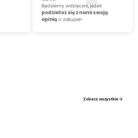
Będziemy wdzięczni, jeżeli
podzielisz się z nami swoją
opinią
o zakupie!
Zobacz wszystkie