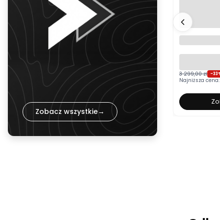
Łóżko tapi
BOSTON bia
pojemnikie
kolor do w
3 299,00 zł
-33
Najniższa cena:
Zo
Zobacz wszystkie
→