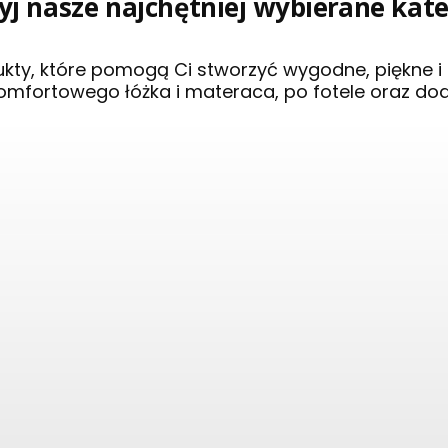
j nasze najchętniej wybierane kat
ukty, które pomogą Ci stworzyć wygodne, piękne 
omfortowego łóżka i materaca, po fotele oraz do