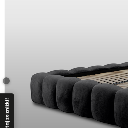
Skorzystaj ze zniżki!