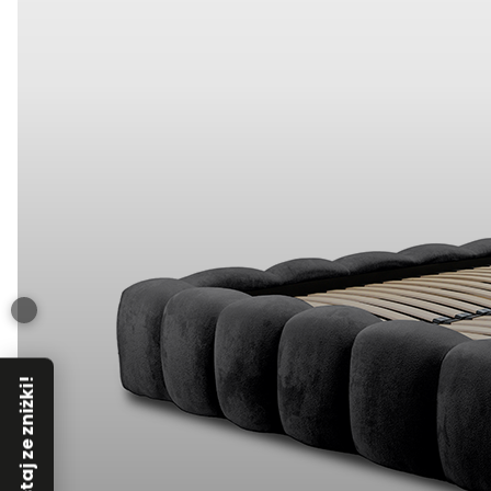
Skorzystaj ze zniżki!