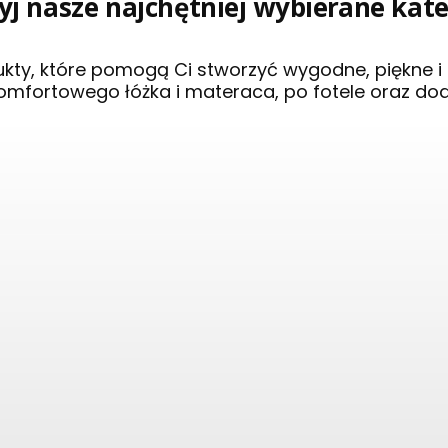
j nasze najchętniej wybierane kat
ukty, które pomogą Ci stworzyć wygodne, piękne 
omfortowego łóżka i materaca, po fotele oraz do