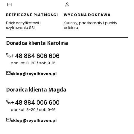
BEZPIECZNE PŁATNOŚCI
WYGODNA DOSTAWA
Dzięk certyfikatowi i
Kurierzy, paczkomaty i punkty
szyfrowaniu SSL
odbioru
Doradca klienta Karolina
+48 884 606 606
pon-pt: 8-20 / sob 9-16
sklep@royalhaven.pl
Doradca klienta Magda
+48 884 006 600
pon-pt: 8-20 / sob 9-16
sklep@royalhaven.pl