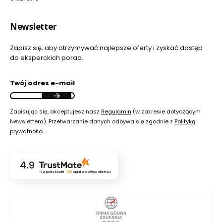
Newsletter
Zapisz się, aby otrzymywać najlepsze oferty i zyskać dostęp
do eksperckich porad.
Twój adres e-mail
Zapisując się, akceptujesz nasz
Regulamin
(w zakresie dotyczącym
Newslettera). Przetwarzanie danych odbywa się zgodnie z
Polityką
prywatności
.
4.9
Na podstawie
103
opinii
z całego okresu