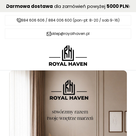
Darmowa dostawa
dla zamówień powyżej
5000 PLN
!
884 606 606 / 884 006 600 (pon-pt: 8-20 / sob 9-16)
sklep@royalhaven.pl