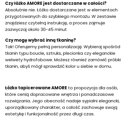
Czy łóżko AMORE jest dostarczane w całości?
Absolutnie nie. Łóżko dostarczane jest w elementach
przygotowanych do szybkiego montażu. W zestawie
znajdziesz czytelną instrukcję, a proces zajmuje
zazwyczaj około 30-45 minut
Czy mogę wybrać inną tkaninę?
Tak! Oferujemy pełną personalizację. Wybieraj spośród
tkanin typu boucle, sztruks, plecionka czy eleganckie
welwety hydrofobowe. Możesz również zamówić próbki
tkanin, abyś mógł sprawdzić kolor u siebie w domu.
Łóżko tapicerowane AMORE
to propozycja dla osób,
które cenią dopracowane wnętrza i ponadczasowe
rozwiązania. Jego obecność nadaje sypialni elegancki,
uporządkowany charakter, a całość zachowuje swoją
estetykę i funkcjonalność przez długi czas.