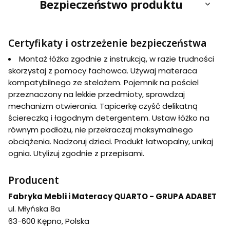
Bezpieczeństwo produktu
Certyfikaty i ostrzeżenie bezpieczeństwa
Montaż łóżka zgodnie z instrukcją, w razie trudności
skorzystaj z pomocy fachowca. Używaj materaca
kompatybilnego ze stelażem. Pojemnik na pościel
przeznaczony na lekkie przedmioty, sprawdzaj
mechanizm otwierania. Tapicerkę czyść delikatną
ściereczką i łagodnym detergentem. Ustaw łóżko na
równym podłożu, nie przekraczaj maksymalnego
obciążenia. Nadzoruj dzieci. Produkt łatwopalny, unikaj
ognia. Utylizuj zgodnie z przepisami.
Producent
Fabryka Mebli i Materacy QUARTO - GRUPA ADABET
ul. Młyńska 8a
63-600 Kępno, Polska