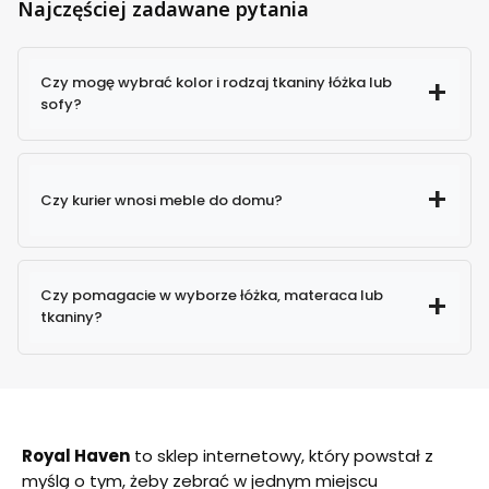
Najczęściej zadawane pytania
Czy mogę wybrać kolor i rodzaj tkaniny łóżka lub
sofy?
Czy kurier wnosi meble do domu?
Czy pomagacie w wyborze łóżka, materaca lub
tkaniny?
Royal Haven
to sklep internetowy, który powstał z
myślą o tym, żeby zebrać w jednym miejscu