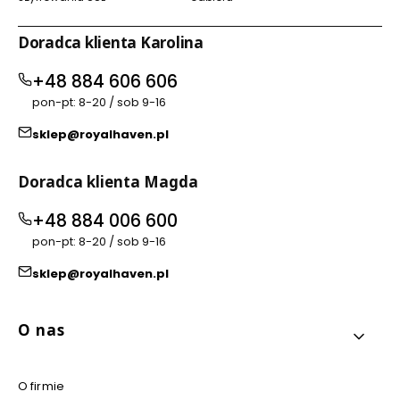
Doradca klienta Karolina
+48 884 606 606
pon-pt: 8-20 / sob 9-16
sklep@royalhaven.pl
Doradca klienta Magda
+48 884 006 600
pon-pt: 8-20 / sob 9-16
sklep@royalhaven.pl
Linki w stopce
O nas
O firmie