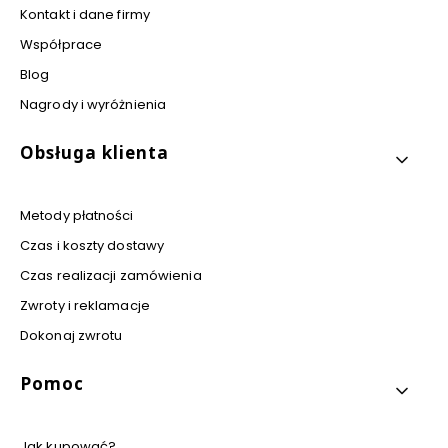
Kontakt i dane firmy
Współprace
Blog
Nagrody i wyróżnienia
Obsługa klienta
Metody płatności
Czas i koszty dostawy
Czas realizacji zamówienia
Zwroty i reklamacje
Dokonaj zwrotu
Pomoc
Jak kupować?