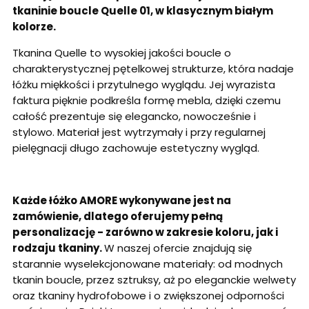
tkaninie boucle Quelle 01, w klasycznym białym
kolorze.
Tkanina Quelle to wysokiej jakości boucle o
charakterystycznej pętelkowej strukturze, która nadaje
łóżku miękkości i przytulnego wyglądu. Jej wyrazista
faktura pięknie podkreśla formę mebla, dzięki czemu
całość prezentuje się elegancko, nowocześnie i
stylowo. Materiał jest wytrzymały i przy regularnej
pielęgnacji długo zachowuje estetyczny wygląd.
Każde łóżko AMORE wykonywane jest na
zamówienie, dlatego oferujemy pełną
personalizację - zarówno w zakresie koloru, jak i
rodzaju tkaniny.
W naszej ofercie znajdują się
starannie wyselekcjonowane materiały: od modnych
tkanin boucle, przez sztruksy, aż po eleganckie welwety
oraz tkaniny hydrofobowe i o zwiększonej odporności