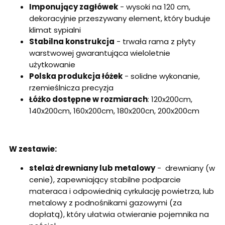
Imponujący zagłówek
- wysoki na 120 cm,
dekoracyjnie przeszywany element, który buduje
klimat sypialni
Stabilna konstrukcja
- trwała rama z płyty
warstwowej gwarantująca wieloletnie
użytkowanie
Polska produkcja łóżek
- solidne wykonanie,
rzemieślnicza precyzja
Łóżko dostępne w rozmiarach
: 120x200cm,
140x200cm, 160x200cm, 180x200cn, 200x200cm
W zestawie:
stelaż drewniany lub metalowy
- drewniany (w
cenie), zapewniający stabilne podparcie
materaca i odpowiednią cyrkulację powietrza, lub
metalowy z podnośnikami gazowymi (za
dopłatą), który ułatwia otwieranie pojemnika na