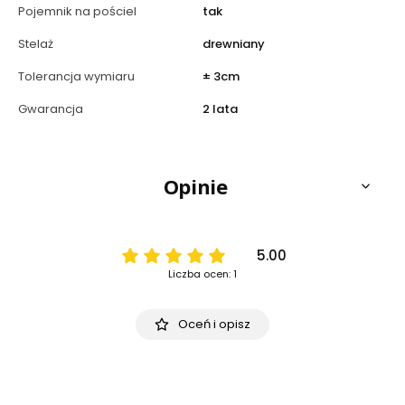
Pojemnik na pościel
tak
Stelaż
drewniany
Tolerancja wymiaru
± 3cm
Gwarancja
2 lata
Opinie
5.00
Liczba ocen: 1
Oceń i opisz