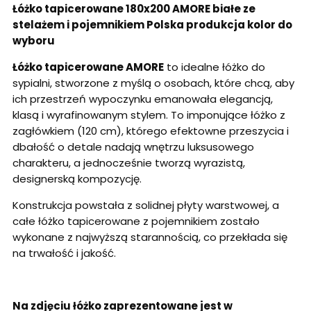
Łóżko tapicerowane 180x200 AMORE białe ze
stelażem i pojemnikiem Polska produkcja kolor do
wyboru
Łóżko tapicerowane AMORE
to idealne łóżko do
sypialni, stworzone z myślą o osobach, które chcą, aby
ich przestrzeń wypoczynku emanowała elegancją,
klasą i wyrafinowanym stylem. To imponujące łóżko z
zagłówkiem (120 cm),
którego efektowne przeszycia i
dbałość o detale nadają wnętrzu luksusowego
charakteru, a jednocześnie tworzą wyrazistą,
designerską kompozycję.
Konstrukcja powstała z solidnej płyty warstwowej, a
całe łóżko tapicerowane z pojemnikiem zostało
wykonane z najwyższą starannością, co przekłada się
na trwałość i jakość.
Na zdjęciu łóżko zaprezentowane jest w