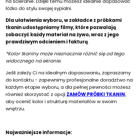
na ścieranie. Dzięki temu możesz idealnie dopasować
łóżko do stylu swojej sypialni.
Dla ułatwienia wyboru, w zakładce z próbkami
tkanin udostępniamy filmy, które pozwalają
zobaczyć każdy materiał na żywo, wraz z jego
prawdziwym odcieniem i fakturą
.
*Kolor tkaniny może nieznacznie różnić się od tego
widocznego na ekranie.
Jeśli zależy Ci na idealnym dopasowaniu, zapraszamy
do kontaktu - zapewnimy profesjonalne doradztwo na
każdym etapie wyboru, a dla pełnej pewności możesz
również skorzystać z opcji
ZAMÓW PRÓBKI TKANIN
,
aby ocenić kolor i strukturę materiałów w swoim
wnętrzu.
Najważniejsze informacje: