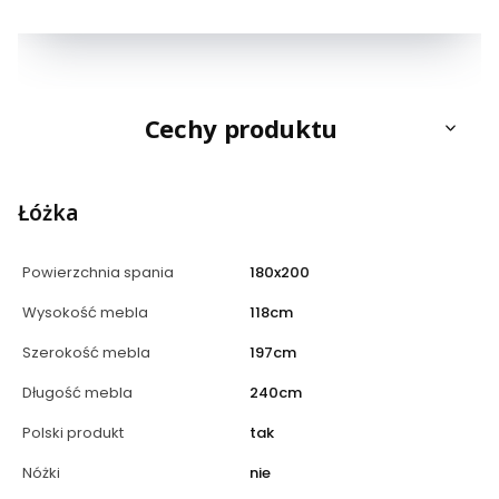
Cechy produktu
Łóżka
Powierzchnia spania
180x200
Wysokość mebla
118cm
Szerokość mebla
197cm
Długość mebla
240cm
Polski produkt
tak
Nóżki
nie