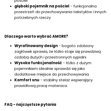
pościel
głęboki pojemnik na pościel
- funkcjonalna
przestrzeń do przechowywania tekstyliów i innych
potrzebnych rzeczy
Dlaczego warto wybrać AMORE?
Wyrafinowany design
- bogato zdobiony
zagłówek sprawia, że łóżko staje się prawdziwą
ozdobą dużych i przestronnych sypialni
Wysoka funkcjonalność
- łóżko z dużym
pojemnikiem idealnie sprawdzi się jako
dodatkowe miejsce do przechowywania
Komfort snu
- stabilny stelaż wspierający
prawidłową pracę materaca
FAQ - najczęstsze pytania