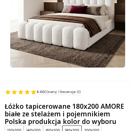
5.00
(Oceny: 1 Recenzje: 0)
Łóżko tapicerowane 180x200 AMORE
białe ze stelażem i pojemnikiem
Polska produkcja kolor do wyboru
120x200
140x200
160x200
180x200
200x200