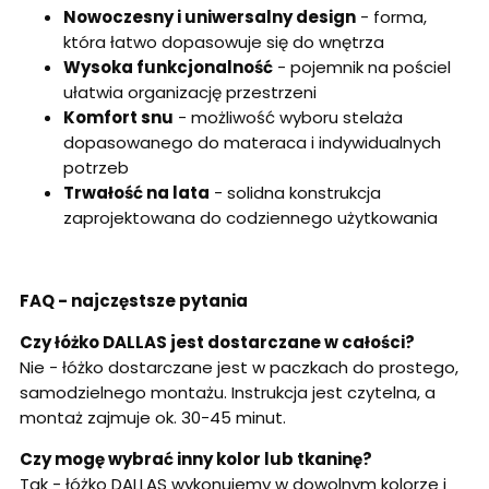
Nowoczesny i uniwersalny design
- forma,
która łatwo dopasowuje się do wnętrza
Wysoka funkcjonalność
- pojemnik na pościel
ułatwia organizację przestrzeni
Komfort snu
- możliwość wyboru stelaża
dopasowanego do materaca i indywidualnych
potrzeb
Trwałość na lata
- solidna konstrukcja
zaprojektowana do codziennego użytkowania
FAQ - najczęstsze pytania
Czy łóżko DALLAS jest dostarczane w całości?
Nie - łóżko dostarczane jest w paczkach do prostego,
samodzielnego montażu. Instrukcja jest czytelna, a
montaż zajmuje ok. 30-45 minut.
Czy mogę wybrać inny kolor lub tkaninę?
Tak - łóżko DALLAS wykonujemy w dowolnym kolorze i