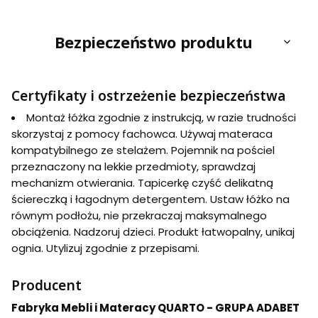
Bezpieczeństwo produktu
Certyfikaty i ostrzeżenie bezpieczeństwa
Montaż łóżka zgodnie z instrukcją, w razie trudności
skorzystaj z pomocy fachowca. Używaj materaca
kompatybilnego ze stelażem. Pojemnik na pościel
przeznaczony na lekkie przedmioty, sprawdzaj
mechanizm otwierania. Tapicerkę czyść delikatną
ściereczką i łagodnym detergentem. Ustaw łóżko na
równym podłożu, nie przekraczaj maksymalnego
obciążenia. Nadzoruj dzieci. Produkt łatwopalny, unikaj
ognia. Utylizuj zgodnie z przepisami.
Producent
Fabryka Mebli i Materacy QUARTO - GRUPA ADABET