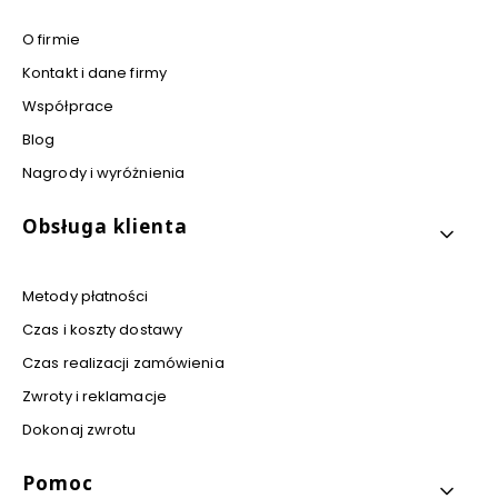
O firmie
Kontakt i dane firmy
Współprace
Blog
Nagrody i wyróżnienia
Obsługa klienta
Metody płatności
Czas i koszty dostawy
Czas realizacji zamówienia
Zwroty i reklamacje
Dokonaj zwrotu
Pomoc