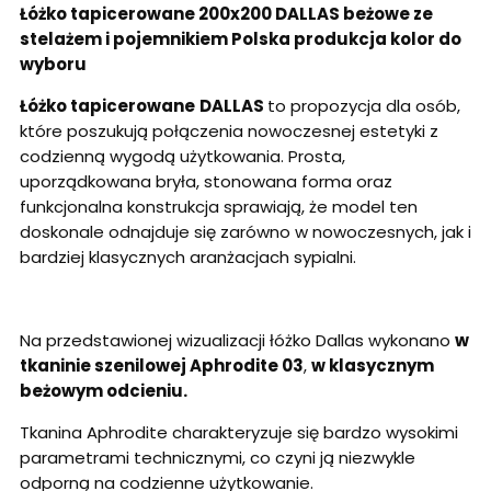
Łóżko tapicerowane 200x200 DALLAS beżowe ze
stelażem i pojemnikiem Polska produkcja kolor do
wyboru
Łóżko tapicerowane
DALLAS
to propozycja dla osób,
które poszukują połączenia nowoczesnej estetyki z
codzienną wygodą użytkowania. Prosta,
uporządkowana bryła, stonowana forma oraz
funkcjonalna konstrukcja sprawiają, że model ten
doskonale odnajduje się zarówno
w nowoczesnych, jak i
bardziej klasycznych aranżacjach sypialni.
Na przedstawionej wizualizacji łóżko Dallas wykonano
w
tkaninie szenilowej Aphrodite 03
,
w klasycznym
beżowym odcieniu.
Tkanina Aphrodite charakteryzuje się bardzo wysokimi
parametrami technicznymi, co czyni ją niezwykle
odporną na codzienne użytkowanie.