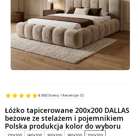
5.00
(Oceny: 1 Recenzje: 0)
Łóżko tapicerowane 200x200 DALLAS
beżowe ze stelażem i pojemnikiem
Polska produkcja kolor do wyboru
120x200
140x200
160x200
180x200
200x200