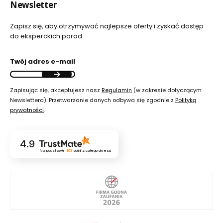
Newsletter
Zapisz się, aby otrzymywać najlepsze oferty i zyskać dostęp
do eksperckich porad.
Twój adres e-mail
Zapisując się, akceptujesz nasz
Regulamin
(w zakresie dotyczącym
Newslettera). Przetwarzanie danych odbywa się zgodnie z
Polityką
prywatności
.
4.9
Na podstawie
103
opinii
z całego okresu