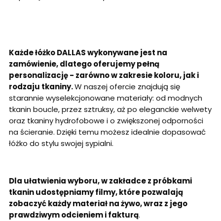
Każde łóżko DALLAS wykonywane jest na
zamówienie, dlatego oferujemy pełną
personalizację - zarówno w zakresie koloru, jak i
rodzaju tkaniny.
W naszej ofercie znajdują się
starannie wyselekcjonowane materiały: od modnych
tkanin boucle, przez sztruksy, aż po eleganckie welwety
oraz tkaniny hydrofobowe i o zwiększonej odporności
na ścieranie. Dzięki temu możesz idealnie dopasować
łóżko do stylu swojej sypialni.
Dla ułatwienia wyboru, w zakładce z próbkami
tkanin udostępniamy filmy, które pozwalają
zobaczyć każdy materiał na żywo, wraz z jego
prawdziwym odcieniem i fakturą
.