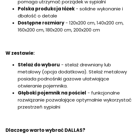
pomaga utrzymać porządek w sypialni
Polska produkcja łóżek
- solidne wykonanie i
dbałość o detale
Dostępne rozmiary
- 120x200 cm, 140x200 cm,
160x200 cm, 180x200 cm, 200x200 cm
W zestawie:
Stelaż do wyboru
- stelaż drewniany lub
metalowy (opcja dodatkowa). Stelaż metalowy
posiada podnośniki gazowe ułatwiające
otwieranie pojemnika.
Głęboki pojemnik na pościel
- funkcjonalne
rozwiązanie pozwalające optymalnie wykorzystać
przestrzeń sypialni
Dlaczego warto wybrać DALLAS?