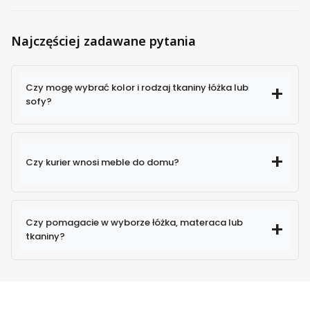
Najczęściej zadawane pytania
Czy mogę wybrać kolor i rodzaj tkaniny łóżka lub
sofy?
Czy kurier wnosi meble do domu?
Czy pomagacie w wyborze łóżka, materaca lub
tkaniny?