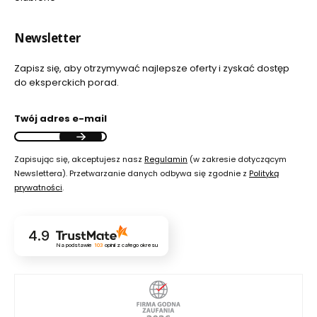
Newsletter
Zapisz się, aby otrzymywać najlepsze oferty i zyskać dostęp
do eksperckich porad.
Twój adres e-mail
Zapisując się, akceptujesz nasz
Regulamin
(w zakresie dotyczącym
Newslettera). Przetwarzanie danych odbywa się zgodnie z
Polityką
prywatności
.
4.9
Na podstawie
103
opinii
z całego okresu