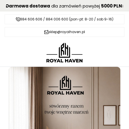
Darmowa dostawa
dla zamówień powyżej
5000 PLN
!
884 606 606 / 884 006 600 (pon-pt: 8-20 / sob 9-16)
sklep@royalhaven.pl