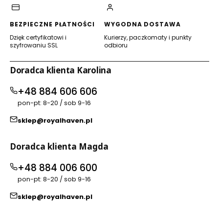
BEZPIECZNE PŁATNOŚCI
WYGODNA DOSTAWA
Dzięk certyfikatowi i
Kurierzy, paczkomaty i punkty
szyfrowaniu SSL
odbioru
Doradca klienta Karolina
+48 884 606 606
pon-pt: 8-20 / sob 9-16
sklep@royalhaven.pl
Doradca klienta Magda
+48 884 006 600
pon-pt: 8-20 / sob 9-16
sklep@royalhaven.pl