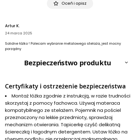
Oceń i opisz
Artur K.
24 marca 2025
Solidne łóżko ! Polecam wybranie metalowego stelaża, jest mocny
porządny
Bezpieczeństwo produktu
Certyfikaty i ostrzeżenie bezpieczeństwa
Montaż łóżka zgodnie z instrukcją, w razie trudności
skorzystaj z pomocy fachowca. Używaj materaca
kompatybilnego ze stelażem. Pojemnik na pościel
przeznaczony na lekkie przedmioty, sprawdzaj
mechanizm otwierania. Tapicerkę czyść delikatną
ściereczką i łagodnym detergentem. Ustaw łóżko na
równym podłożu, nie przekraczaj maksymalnego