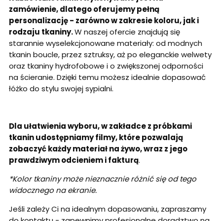
zamówienie, dlatego oferujemy pełną
personalizację - zarówno w zakresie koloru, jak i
rodzaju tkaniny.
W naszej ofercie znajdują się
starannie wyselekcjonowane materiały: od modnych
tkanin boucle, przez sztruksy, aż po eleganckie welwety
oraz tkaniny hydrofobowe i o zwiększonej odporności
na ścieranie. Dzięki temu możesz idealnie dopasować
łóżko do stylu swojej sypialni.
Dla ułatwienia wyboru, w zakładce z próbkami
tkanin udostępniamy filmy, które pozwalają
zobaczyć każdy materiał na żywo, wraz z jego
prawdziwym odcieniem i fakturą
.
*Kolor tkaniny może nieznacznie różnić się od tego
widocznego na ekranie.
Jeśli zależy Ci na idealnym dopasowaniu, zapraszamy
do kontaktu - zapewnimy profesjonalne doradztwo na