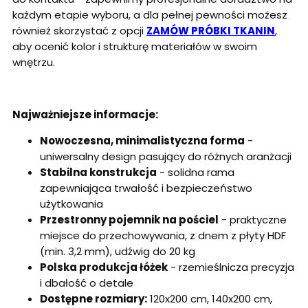
każdym etapie wyboru, a dla pełnej pewności możesz
również skorzystać z opcji
ZAMÓW PRÓBKI TKANIN
,
aby ocenić kolor i strukturę materiałów w swoim
wnętrzu.
Najważniejsze informacje:
Nowoczesna, minimalistyczna forma
-
uniwersalny design pasujący do różnych aranżacji
Stabilna konstrukcja
- solidna rama
zapewniająca trwałość i bezpieczeństwo
użytkowania
Przestronny pojemnik na pościel
- praktyczne
miejsce do przechowywania, z dnem z płyty HDF
(min. 3,2 mm), udźwig do 20 kg
Polska produkcja łóżek
- rzemieślnicza precyzja
i dbałość o detale
Dostępne rozmiary:
120x200 cm, 140x200 cm,