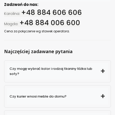
Zadzwoń do nas:
+48 884 606 606
Karolina:
+48 884 006 600
Magda:
Cena za połączenie wg stawek operatora.
Najczęściej zadawane pytania
Czy mogę wybrać kolor i rodzaj tkaniny łóżka lub
sofy?
Czy kurier wnosi meble do domu?