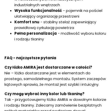
industrialnych wnętrzach
Wysoka funkcjonalność
- pojemnik na pościel
ułatwiający organizację przestrzeni
Komfort snu
- stabilny stelaż zapewniający
prawidłową cyrkulację powietrza
Pełna personalizacja
- możliwość wyboru koloru
i rodzaju tkaniny
FAQ - najczęstsze pytania
Czy łóżko AMIRA jest dostarczane w całości?
Nie – łóżko dostarczane jest w elementach do
prostego, samodzielnego montażu. System zaczepów
kątowych sprawia, że montaż jest szybki i intuicyjny.
Czy mogę wybrać inny kolor lub tkaninę?
Tak - przygotowujemy łóżko AMIRA w dowolnym kolorze
i rodzaju tkaniny. Zalecamy zamówienie bezpłatnych
próbek materiałów przed podjęciem decyzji.