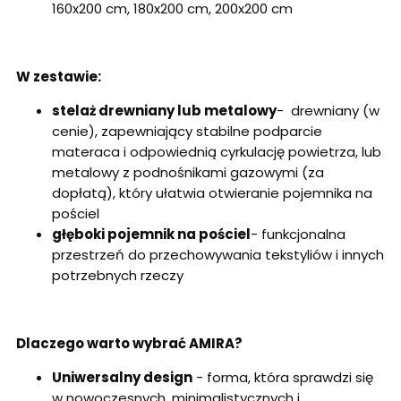
160x200 cm, 180x200 cm, 200x200 cm
W zestawie:
stelaż drewniany lub metalowy
- drewniany (w
cenie), zapewniający stabilne podparcie
materaca i odpowiednią cyrkulację powietrza, lub
metalowy z podnośnikami gazowymi (za
dopłatą), który ułatwia otwieranie pojemnika na
pościel
głęboki pojemnik na pościel
- funkcjonalna
przestrzeń do przechowywania tekstyliów i innych
potrzebnych rzeczy
Dlaczego warto wybrać AMIRA?
Uniwersalny design
- forma, która sprawdzi się
w nowoczesnych, minimalistycznych i