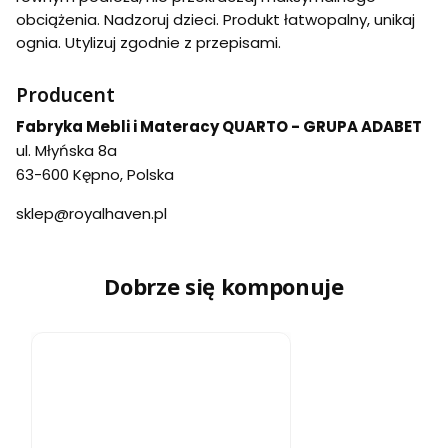
obciążenia. Nadzoruj dzieci. Produkt łatwopalny, unikaj
ognia. Utylizuj zgodnie z przepisami.
Producent
Fabryka Mebli i Materacy QUARTO - GRUPA ADABET
ul. Młyńska 8a
63-600 Kępno, Polska
sklep@royalhaven.pl
Dobrze się komponuje