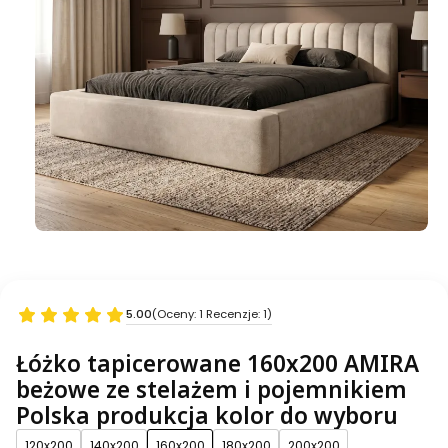
5.00
(Oceny: 1 Recenzje: 1)
Łóżko tapicerowane 160x200 AMIRA
beżowe ze stelażem i pojemnikiem
Polska produkcja kolor do wyboru
120x200
140x200
160x200
180x200
200x200