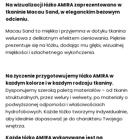
Na wizualizacji łóżko AMIRA zaprezentowano
w
tkaninie Macau Sand, w eleganckim beżowym
odcieniu.
Macau Sand to miękka i przyjemna w dotyku tkanina
welurowa z delikatnym efektem cieniowania. Pięknie
prezentuje się na łóżku, dodając mu głębi, wizualnej
miękkości i szlachetnego wykończenia.
Na życzenie przygotowujemy łóżko AMIRA w
każdym kolorze i w każdym rodzaju tkaniny.
Dysponujemy szeroką paletą materiałów – od tkanin
strukturalnych, przez welury i welwety, po materiały o
podwyższonej odporności i właściwościach
hydrofobowych. Każde łóżko tworzymy indywidualnie,
aby idealnie dopasować je do charakteru Twojego
wnętrza
.
Każde łóżko AMIRA wykonywane jest na