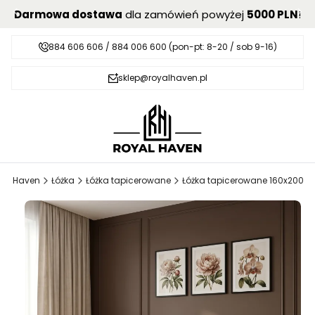
Darmowa dostawa
dla zamówień powyżej
5000 PLN
!
884 606 606 / 884 006 600 (pon-pt: 8-20 / sob 9-16)
sklep@royalhaven.pl
yal Haven
Łóżka
Łóżka tapicerowane
Łóżka tapicerowane 160x200