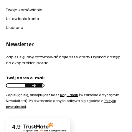
Twoje zamówienia
Ustawienia konta
Ulubione
Newsletter
Zapisz się, aby otrzymywać najlepsze oferty i zyskać dostęp
do eksperckich porad.
Twój adres e-mail
Zapisując się, akceptujesz nasz
Regulamin
(w zakresie dotyczącym
Newslettera). Przetwarzanie danych odbywa się zgodnie z
Polityką
prywatności
.
4.9
Na podstawie
104
opinii
z całego okresu