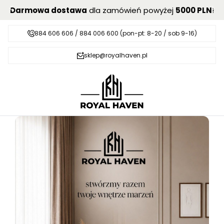
Darmowa dostawa
dla zamówień powyżej
5000 PLN
!
884 606 606 / 884 006 600 (pon-pt: 8-20 / sob 9-16)
sklep@royalhaven.pl