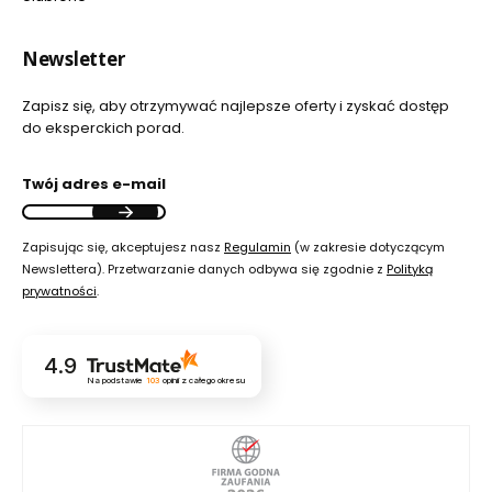
Newsletter
Zapisz się, aby otrzymywać najlepsze oferty i zyskać dostęp
do eksperckich porad.
Twój adres e-mail
Zapisując się, akceptujesz nasz
Regulamin
(w zakresie dotyczącym
Newslettera). Przetwarzanie danych odbywa się zgodnie z
Polityką
prywatności
.
4.9
Na podstawie
103
opinii
z całego okresu