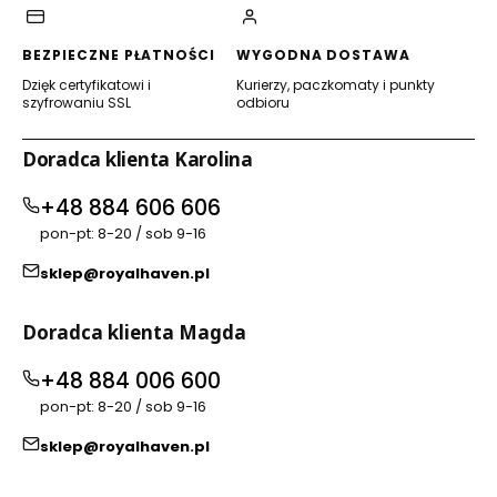
BEZPIECZNE PŁATNOŚCI
WYGODNA DOSTAWA
Dzięk certyfikatowi i
Kurierzy, paczkomaty i punkty
szyfrowaniu SSL
odbioru
Doradca klienta Karolina
+48 884 606 606
pon-pt: 8-20 / sob 9-16
sklep@royalhaven.pl
Doradca klienta Magda
+48 884 006 600
pon-pt: 8-20 / sob 9-16
sklep@royalhaven.pl