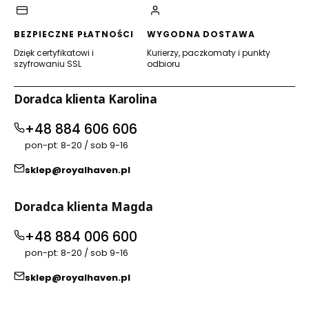
BEZPIECZNE PŁATNOŚCI
WYGODNA DOSTAWA
Dzięk certyfikatowi i
Kurierzy, paczkomaty i punkty
szyfrowaniu SSL
odbioru
Doradca klienta Karolina
+48 884 606 606
pon-pt: 8-20 / sob 9-16
sklep@royalhaven.pl
Doradca klienta Magda
+48 884 006 600
pon-pt: 8-20 / sob 9-16
sklep@royalhaven.pl