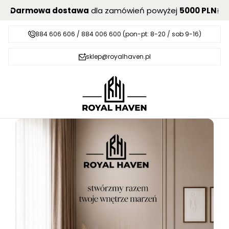
Darmowa dostawa
dla zamówień powyżej
5000 PLN
!
884 606 606 / 884 006 600 (pon-pt: 8-20 / sob 9-16)
sklep@royalhaven.pl