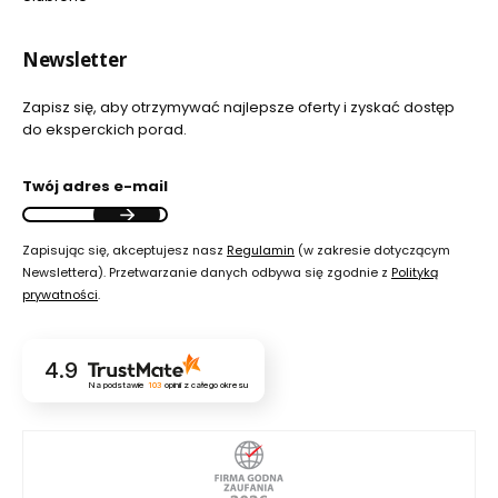
Newsletter
Zapisz się, aby otrzymywać najlepsze oferty i zyskać dostęp
do eksperckich porad.
Twój adres e-mail
Zapisując się, akceptujesz nasz
Regulamin
(w zakresie dotyczącym
Newslettera). Przetwarzanie danych odbywa się zgodnie z
Polityką
prywatności
.
4.9
Na podstawie
103
opinii
z całego okresu