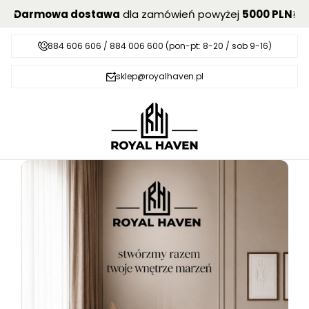
Darmowa dostawa
dla zamówień powyżej
5000 PLN
!
884 606 606 / 884 006 600 (pon-pt: 8-20 / sob 9-16)
sklep@royalhaven.pl