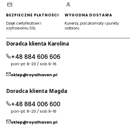
BEZPIECZNE PŁATNOŚCI
WYGODNA DOSTAWA
Dzięk certyfikatowi i
Kurierzy, paczkomaty i punkty
szyfrowaniu SSL
odbioru
Doradca klienta Karolina
+48 884 606 606
pon-pt: 8-20 / sob 9-16
sklep@royalhaven.pl
Doradca klienta Magda
+48 884 006 600
pon-pt: 8-20 / sob 9-16
sklep@royalhaven.pl