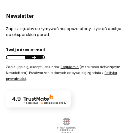
Newsletter
Zapisz się, aby otrzymywać najlepsze oferty i zyskać dostęp
do eksperckich porad.
Twój adres e-mail
Zapisując się, akceptujesz nasz
Regulamin
(w zakresie dotyczącym
Newslettera). Przetwarzanie danych odbywa się zgodnie z
Polityką
prywatności
.
4.9
Na podstawie
103
opinii
z całego okresu