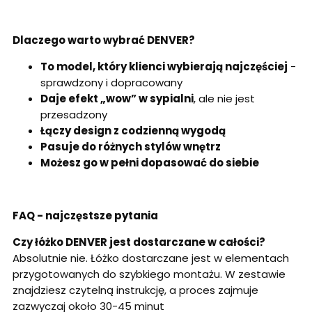
Dlaczego warto wybrać DENVER?
To model, który klienci wybierają najczęściej
-
sprawdzony i dopracowany
Daje efekt „wow” w sypialni
, ale nie jest
przesadzony
Łączy design z codzienną wygodą
Pasuje do różnych stylów wnętrz
Możesz go w pełni dopasować do siebie
FAQ - najczęstsze pytania
Czy łóżko DENVER jest dostarczane w całości?
Absolutnie nie. Łóżko dostarczane jest w elementach
przygotowanych do szybkiego montażu. W zestawie
znajdziesz czytelną instrukcję, a proces zajmuje
zazwyczaj około 30-45 minut