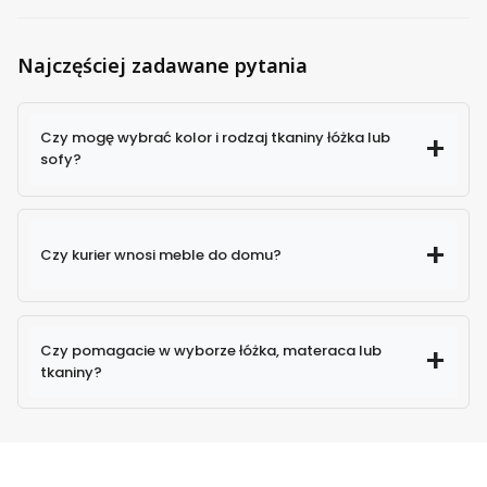
Najczęściej zadawane pytania
Czy mogę wybrać kolor i rodzaj tkaniny łóżka lub
sofy?
Czy kurier wnosi meble do domu?
Czy pomagacie w wyborze łóżka, materaca lub
tkaniny?