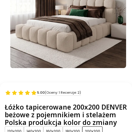
5.00
(Oceny: 1 Recenzje: 2)
Łóżko tapicerowane 200x200 DENVER
beżowe z pojemnikiem i stelażem
Polska produkcja kolor do zmiany
120x200
140x200
160x200
180x200
200x200