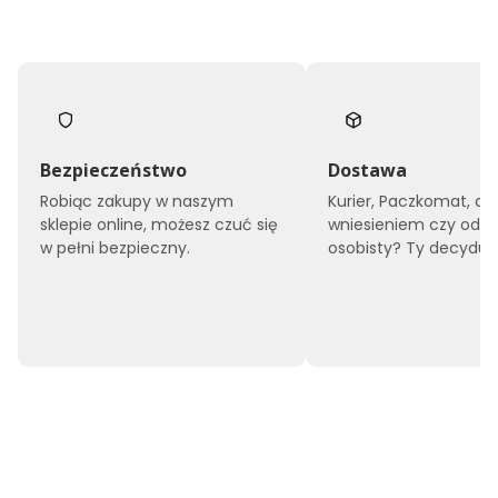
Bezpieczeństwo
Dostawa
Robiąc zakupy w naszym
Kurier, Paczkomat, do
sklepie online, możesz czuć się
wniesieniem czy odbi
w pełni bezpieczny.
osobisty? Ty decyduje