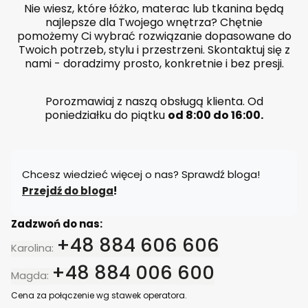
Nie wiesz, które łóżko, materac lub tkanina będą
najlepsze dla Twojego wnętrza? Chętnie
pomożemy Ci wybrać rozwiązanie dopasowane do
Twoich potrzeb, stylu i przestrzeni. Skontaktuj się z
nami - doradzimy prosto, konkretnie i bez presji.
Porozmawiaj z naszą obsługą klienta. Od
poniedziałku do piątku
od 8:00 do 16:00.
Chcesz wiedzieć więcej o nas? Sprawdź bloga!
Przejdź do bloga
!
Zadzwoń do nas:
+48 884 606 606
Karolina:
+48 884 006 600
Magda:
Cena za połączenie wg stawek operatora.