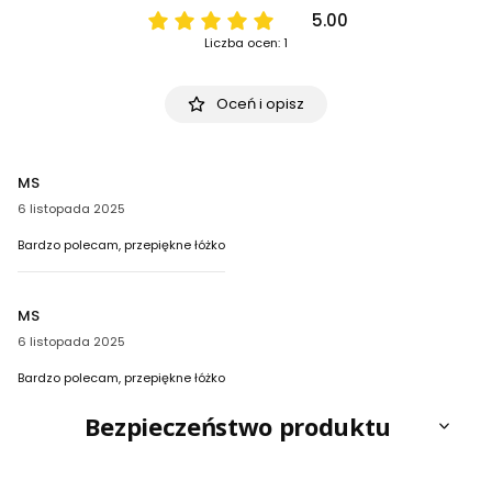
5.00
Liczba ocen: 1
Oceń i opisz
MS
6 listopada 2025
Bardzo polecam, przepiękne łóżko
MS
6 listopada 2025
Bardzo polecam, przepiękne łóżko
Bezpieczeństwo produktu