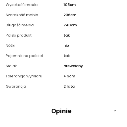
Wysokość mebla
105cm
Szerokość mebla
236cm
Długość mebla
240cm
Polski produkt
tak
Nóżki
nie
Pojemnik na pościel
tak
Stelaż
drewniany
Tolerancja wymiaru
± 3cm
Gwarancja
2 lata
Opinie