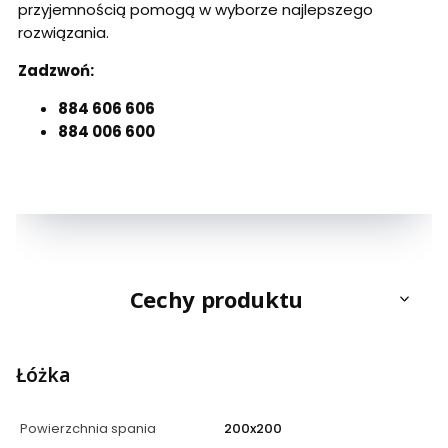
przyjemnością pomogą w wyborze najlepszego
rozwiązania.
Zadzwoń:
884 606 606
884 006 600
Cechy produktu
Łóżka
Powierzchnia spania
200x200