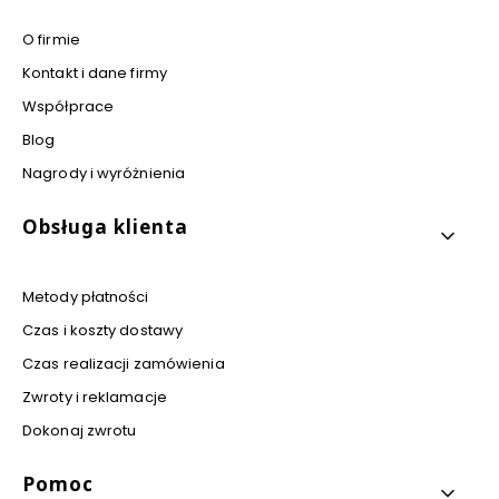
O firmie
Kontakt i dane firmy
Współprace
Blog
Nagrody i wyróżnienia
Obsługa klienta
Metody płatności
Czas i koszty dostawy
Czas realizacji zamówienia
Zwroty i reklamacje
Dokonaj zwrotu
Pomoc