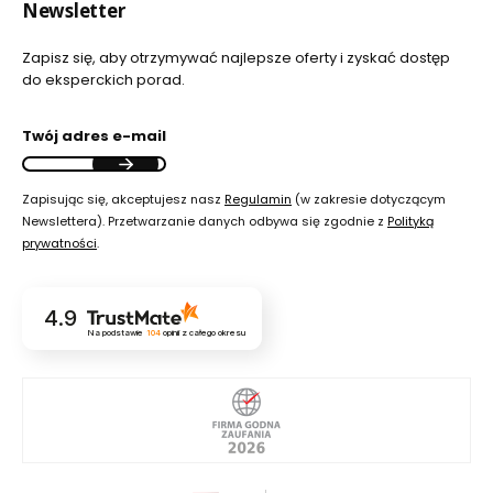
Newsletter
Zapisz się, aby otrzymywać najlepsze oferty i zyskać dostęp
do eksperckich porad.
Twój adres e-mail
Zapisując się, akceptujesz nasz
Regulamin
(w zakresie dotyczącym
Newslettera). Przetwarzanie danych odbywa się zgodnie z
Polityką
prywatności
.
4.9
Na podstawie
104
opinii
z całego okresu