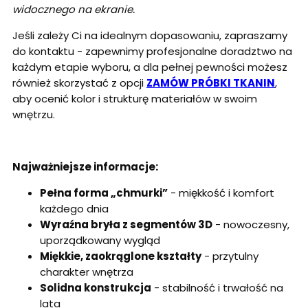
widocznego na ekranie.
Jeśli zależy Ci na idealnym dopasowaniu, zapraszamy
do kontaktu - zapewnimy profesjonalne doradztwo na
każdym etapie wyboru, a dla pełnej pewności możesz
również skorzystać z opcji
ZAMÓW PRÓBKI TKANIN
,
aby ocenić kolor i strukturę materiałów w swoim
wnętrzu.
Najważniejsze informacje:
Pełna forma „chmurki”
- miękkość i komfort
każdego dnia
Wyraźna bryła z segmentów 3D
- nowoczesny,
uporządkowany wygląd
Miękkie, zaokrąglone kształty
- przytulny
charakter wnętrza
Solidna konstrukcja
- stabilność i trwałość na
lata