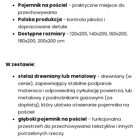
Pojemnik na pościel
- praktyczne miejsce do
przechowywania
Polska produkcja
- kontrola jakości i
dopracowane detale
Dostępne rozmiary
- 120x200, 140x200, 160x200,
180x200, 200x200 cm
W zestawie:
stelaż drewniany lub metalowy
- drewniany (w
cenie), zapewniający stabilne podparcie
materaca i odpowiednią cyrkulację powietrza, lub
metalowy z podnośnikami gazowymi (za
dopłatą), który ułatwia otwieranie pojemnika na
pościel
głęboki pojemnik na pościel
- funkcjonalna
przestrzeń do przechowywania tekstyliów i innych
potrzebnych rzeczy