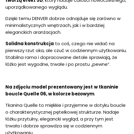
tworzą efekt 3D
, który nadaje całości nowoczesnego,
uporządkowanego wyglądu.
Dzięki temu DENVER dobrze odnajduje się zarówno w
minimalistycznych wnętrzach, jak i w bardziej
eleganckich aranżacjach.
Solidna konstrukcja
to coś, czego nie widać na
pierwszy rzut oka, ale czuć w codziennym użytkowaniu.
Stabilna rama i dopracowane detale sprawiają, że
łóżko jest wygodne, trwałe i po prostu „pewne”.
Na zdjęciu model prezentowany jest
w tkaninie
boucle Quelle 06, w kolorze beżowym
.
Tkanina Quelle to miękkie i przyjemne w dotyku boucle
o charakterystycznej pętelkowej strukturze. Nadaje
łóżku przytulny, elegancki wygląd, a przy tym jest
trwała i dobrze sprawdza się w codziennym
użytkowaniu.