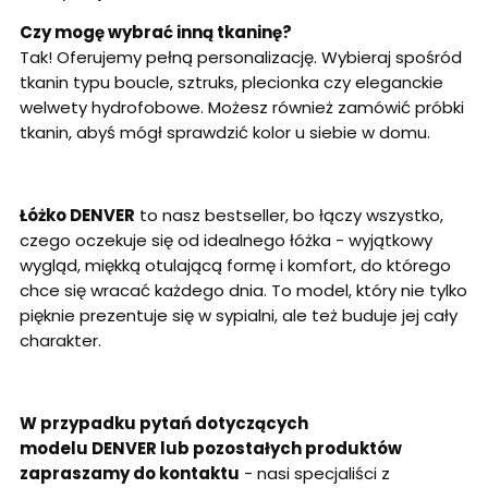
Czy mogę wybrać inną tkaninę?
Tak! Oferujemy pełną personalizację. Wybieraj spośród
tkanin typu boucle, sztruks, plecionka czy eleganckie
welwety hydrofobowe. Możesz również zamówić próbki
tkanin, abyś mógł sprawdzić kolor u siebie w domu.
Łóżko DENVER
to nasz bestseller, bo łączy wszystko,
czego oczekuje się od idealnego łóżka - wyjątkowy
wygląd, miękką otulającą formę i komfort, do którego
chce się wracać każdego dnia. To model, który nie tylko
pięknie prezentuje się w sypialni, ale też buduje jej cały
charakter.
W przypadku pytań dotyczących
modelu DENVER lub pozostałych produktów
zapraszamy do kontaktu
- nasi specjaliści z