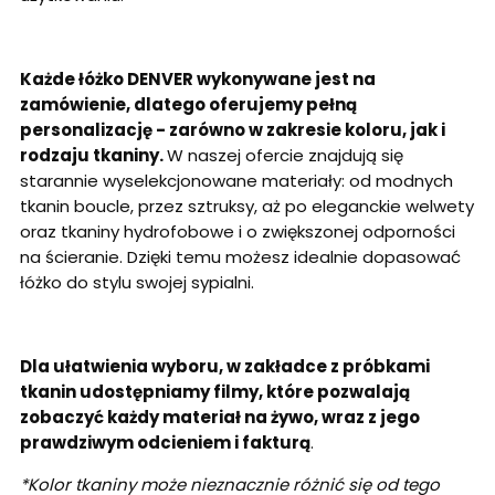
Każde łóżko DENVER wykonywane jest na
zamówienie, dlatego oferujemy pełną
personalizację - zarówno w zakresie koloru, jak i
rodzaju tkaniny.
W naszej ofercie znajdują się
starannie wyselekcjonowane materiały: od modnych
tkanin boucle, przez sztruksy, aż po eleganckie welwety
oraz tkaniny hydrofobowe i o zwiększonej odporności
na ścieranie. Dzięki temu możesz idealnie dopasować
łóżko do stylu swojej sypialni.
Dla ułatwienia wyboru, w zakładce z próbkami
tkanin udostępniamy filmy, które pozwalają
zobaczyć każdy materiał na żywo, wraz z jego
prawdziwym odcieniem i fakturą
.
*Kolor tkaniny może nieznacznie różnić się od tego