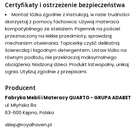
Certyfikaty i ostrzeżenie bezpieczeństwa
Montaż łóżka zgodnie z instrukcją, w razie trudności
skorzystaj z pomocy fachowca. Używaj materaca
kompatybilnego ze stelażem. Pojemnik na pościel
przeznaczony na lekkie przedmioty, sprawdzaj
mechanizm otwierania. Tapicerkę czyść delikatną
ściereczką i łagodnym detergentem. Ustaw łóżko na
równym podłożu, nie przekraczaj maksymalnego
obciążenia. Nadzoruj dzieci. Produkt łatwopalny, unikaj
ognia. Utylizuj zgodnie z przepisami.
Producent
Fabryka Mebli i Materacy QUARTO - GRUPA ADABET
ul. Młyńska 8a
63-600 Kępno, Polska
sklep@royalhaven.pl