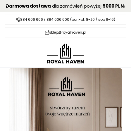
Darmowa dostawa
dla zamówień powyżej
5000 PLN
!
884 606 606 / 884 006 600 (pon-pt: 8-20 / sob 9-16)
sklep@royalhaven.pl