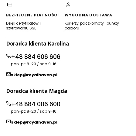
BEZPIECZNE PŁATNOŚCI
WYGODNA DOSTAWA
Dzięk certyfikatowi i
Kurierzy, paczkomaty i punkty
szyfrowaniu SSL
odbioru
Doradca klienta Karolina
+48 884 606 606
pon-pt: 8-20 / sob 9-16
sklep@royalhaven.pl
Doradca klienta Magda
+48 884 006 600
pon-pt: 8-20 / sob 9-16
sklep@royalhaven.pl