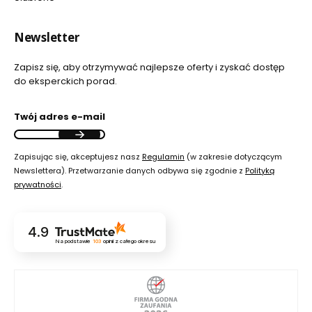
Newsletter
Zapisz się, aby otrzymywać najlepsze oferty i zyskać dostęp
do eksperckich porad.
Twój adres e-mail
Zapisując się, akceptujesz nasz
Regulamin
(w zakresie dotyczącym
Newslettera). Przetwarzanie danych odbywa się zgodnie z
Polityką
prywatności
.
4.9
Na podstawie
103
opinii
z całego okresu