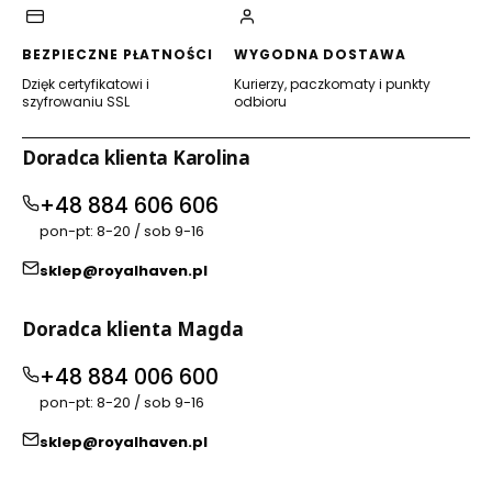
BEZPIECZNE PŁATNOŚCI
WYGODNA DOSTAWA
Dzięk certyfikatowi i
Kurierzy, paczkomaty i punkty
szyfrowaniu SSL
odbioru
Doradca klienta Karolina
+48 884 606 606
pon-pt: 8-20 / sob 9-16
sklep@royalhaven.pl
Doradca klienta Magda
+48 884 006 600
pon-pt: 8-20 / sob 9-16
sklep@royalhaven.pl