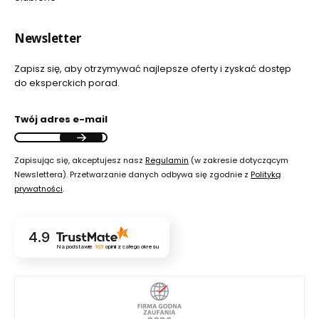
Newsletter
Zapisz się, aby otrzymywać najlepsze oferty i zyskać dostęp
do eksperckich porad.
Twój adres e-mail
Zapisując się, akceptujesz nasz
Regulamin
(w zakresie dotyczącym
Newslettera). Przetwarzanie danych odbywa się zgodnie z
Polityką
prywatności
.
4.9
Na podstawie
103
opinii
z całego okresu