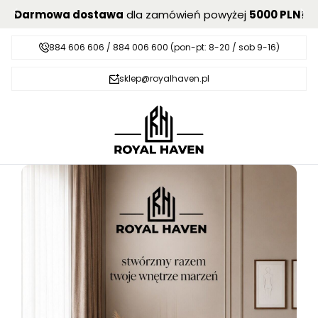
Darmowa dostawa
dla zamówień powyżej
5000 PLN
!
884 606 606 / 884 006 600 (pon-pt: 8-20 / sob 9-16)
sklep@royalhaven.pl