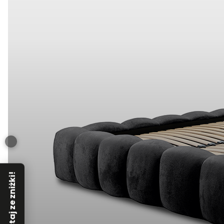
Skorzystaj ze zniżki!