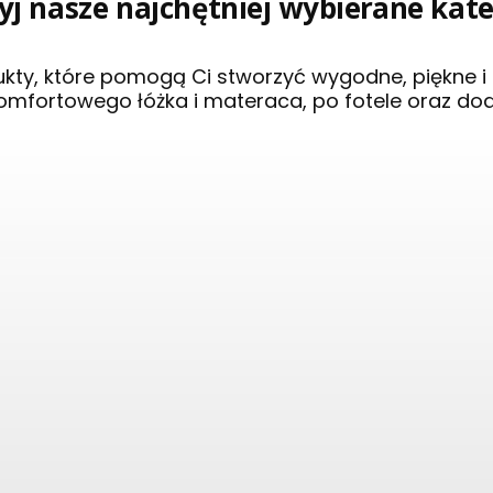
j nasze najchętniej wybierane kat
ukty, które pomogą Ci stworzyć wygodne, piękne 
omfortowego łóżka i materaca, po fotele oraz do