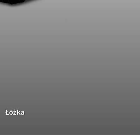
Łóżka