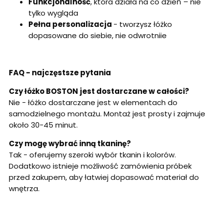
Funkcjonalność
, która działa na co dzień – nie
tylko wygląda
Pełna personalizacja
- tworzysz łóżko
dopasowane do siebie, nie odwrotniie
FAQ - najczęstsze pytania
Czy łóżko BOSTON jest dostarczane w całości?
Nie - łóżko dostarczane jest w elementach do
samodzielnego montażu. Montaż jest prosty i zajmuje
około 30-45 minut.
Czy mogę wybrać inną tkaninę?
Tak - oferujemy szeroki wybór tkanin i kolorów.
Dodatkowo istnieje możliwość zamówienia próbek
przed zakupem, aby łatwiej dopasować materiał do
wnętrza.