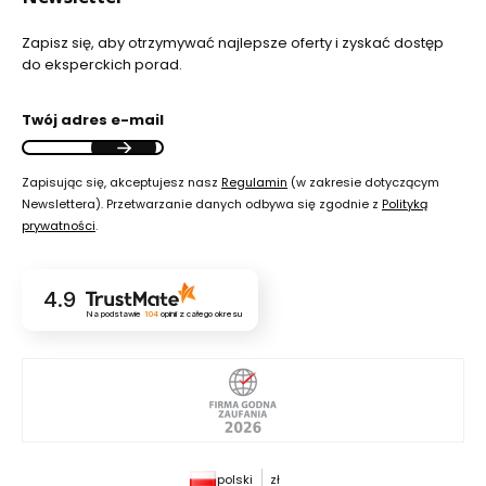
Zapisz się, aby otrzymywać najlepsze oferty i zyskać dostęp
do eksperckich porad.
Twój adres e-mail
Zapisując się, akceptujesz nasz
Regulamin
(w zakresie dotyczącym
Newslettera). Przetwarzanie danych odbywa się zgodnie z
Polityką
prywatności
.
4.9
Na podstawie
104
opinii
z całego okresu
polski
zł