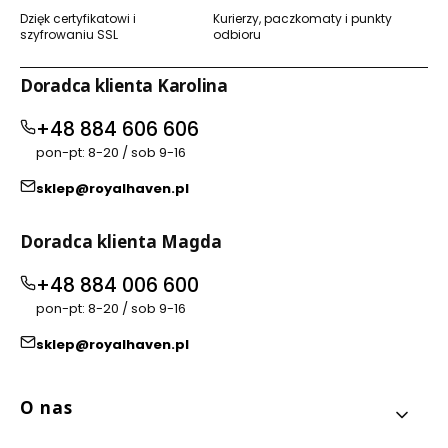
Dzięk certyfikatowi i
Kurierzy, paczkomaty i punkty
szyfrowaniu SSL
odbioru
Doradca klienta Karolina
+48 884 606 606
pon-pt: 8-20 / sob 9-16
sklep@royalhaven.pl
Doradca klienta Magda
+48 884 006 600
pon-pt: 8-20 / sob 9-16
sklep@royalhaven.pl
Linki w stopce
O nas