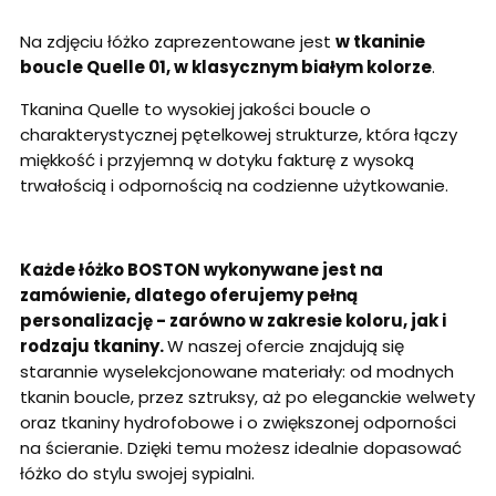
Na zdjęciu łóżko zaprezentowane jest
w tkaninie
boucle Quelle 01, w klasycznym białym kolorze
.
Tkanina Quelle to wysokiej jakości boucle o
charakterystycznej pętelkowej strukturze, która łączy
miękkość i przyjemną w dotyku fakturę z wysoką
trwałością i odpornością na codzienne użytkowanie.
Każde łóżko BOSTON wykonywane jest na
zamówienie, dlatego oferujemy pełną
personalizację - zarówno w zakresie koloru, jak i
rodzaju tkaniny.
W naszej ofercie znajdują się
starannie wyselekcjonowane materiały: od modnych
tkanin boucle, przez sztruksy, aż po eleganckie welwety
oraz tkaniny hydrofobowe i o zwiększonej odporności
na ścieranie. Dzięki temu możesz idealnie dopasować
łóżko do stylu swojej sypialni.