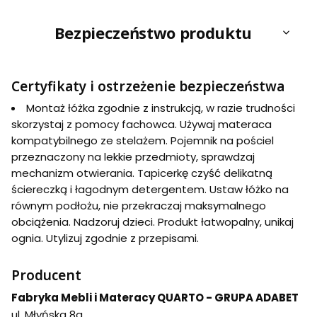
Bezpieczeństwo produktu
Certyfikaty i ostrzeżenie bezpieczeństwa
Montaż łóżka zgodnie z instrukcją, w razie trudności
skorzystaj z pomocy fachowca. Używaj materaca
kompatybilnego ze stelażem. Pojemnik na pościel
przeznaczony na lekkie przedmioty, sprawdzaj
mechanizm otwierania. Tapicerkę czyść delikatną
ściereczką i łagodnym detergentem. Ustaw łóżko na
równym podłożu, nie przekraczaj maksymalnego
obciążenia. Nadzoruj dzieci. Produkt łatwopalny, unikaj
ognia. Utylizuj zgodnie z przepisami.
Producent
Fabryka Mebli i Materacy QUARTO - GRUPA ADABET
ul. Młyńska 8a