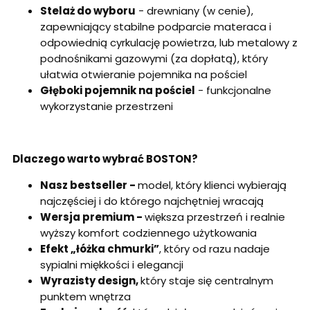
Stelaż do wyboru
- drewniany (w cenie),
zapewniający stabilne podparcie materaca i
odpowiednią cyrkulację powietrza, lub metalowy z
podnośnikami gazowymi (za dopłatą), który
ułatwia otwieranie pojemnika na pościel
Głęboki pojemnik na pościel
- funkcjonalne
wykorzystanie przestrzeni
Dlaczego warto wybrać BOSTON?
Nasz bestseller -
model, który klienci wybierają
najczęściej i do którego najchętniej wracają
Wersja premium -
większa przestrzeń i realnie
wyższy komfort codziennego użytkowania
Efekt „łóżka chmurki”
, który od razu nadaje
sypialni miękkości i elegancji
Wyrazisty design,
który staje się centralnym
punktem wnętrza