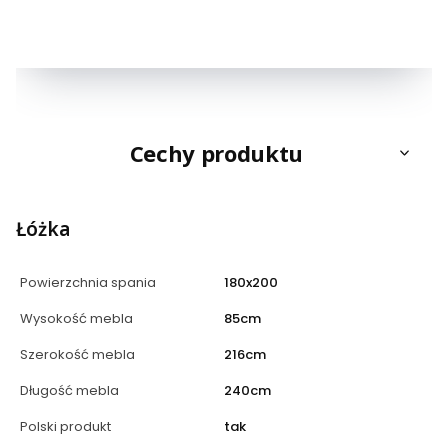
Cechy produktu
Łóżka
Powierzchnia spania
180x200
Wysokość mebla
85cm
Szerokość mebla
216cm
Długość mebla
240cm
Polski produkt
tak