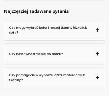
Najczęściej zadawane pytania
Czy mogę wybrać kolor i rodzaj tkaniny łóżka lub
sofy?
Czy kurier wnosi meble do domu?
Czy pomagacie w wyborze łóżka, materaca lub
tkaniny?