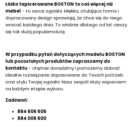
Łóżko tapicerowane BOSTON
to coś więcej niż
mebel
- to serce sypialni. Miękka, otulająca forma i
dopracowany design sprawiają, że chce się do niego
wracać każdego dnia. To właśnie dlatego od lat cieszy
się tak dużą popularnością.
W przypadku pytań dotyczących modelu BOSTON
lub pozostałych produktów zapraszamy do
kontaktu
- chętnie doradzimy i pomożemy dobrać
idealne rozwiązanie dopasowane do Twoich potrzeb
oraz stylu Twojej sypialni. Nasz zespół służy wsparciem
na każdym etapie wyboru.
Zadzwoń:
884 606 606
884 006 600