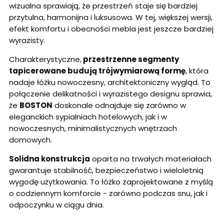
wizualna sprawiają, że przestrzeń staje się bardziej
przytulna, harmonijna i luksusowa. W tej, większej wersji,
efekt komfortu i obecności mebla jest jeszcze bardziej
wyrazisty.
Charakterystyczne,
przestrzenne segmenty
tapicerowane budują trójwymiarową formę
, która
nadaje łóżku nowoczesny, architektoniczny wygląd. To
połączenie delikatności i wyrazistego designu sprawia,
że
BOSTON
doskonale odnajduje się zarówno w
eleganckich sypialniach hotelowych, jak i w
nowoczesnych, minimalistycznych wnętrzach
domowych.
Solidna konstrukcja
oparta na trwałych materiałach
gwarantuje stabilność, bezpieczeństwo i wieloletnią
wygodę użytkowania. To łóżko zaprojektowane z myślą
o codziennym komforcie - zarówno podczas snu, jak i
odpoczynku w ciągu dnia.