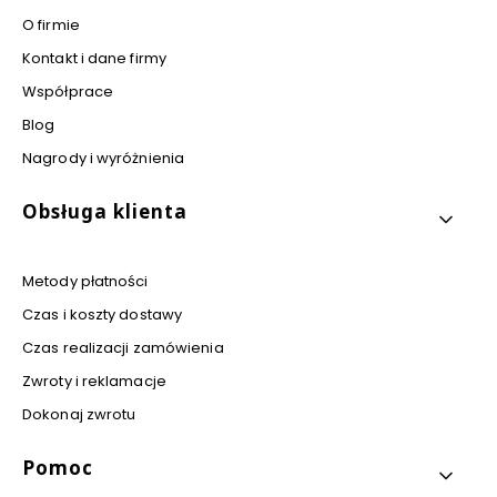
O firmie
Kontakt i dane firmy
Współprace
Blog
Nagrody i wyróżnienia
Obsługa klienta
Metody płatności
Czas i koszty dostawy
Czas realizacji zamówienia
Zwroty i reklamacje
Dokonaj zwrotu
Pomoc