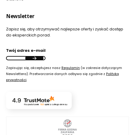
Newsletter
Zapisz się, aby otrzymywać najlepsze oferty i zyskać dostęp
do eksperckich porad.
Twój adres e-mail
Zapisując się, akceptujesz nasz
Regulamin
(w zakresie dotyczącym
Newslettera). Przetwarzanie danych odbywa się zgodnie z
Polityką
prywatności
.
4.9
Na podstawie
103
opinii
z całego okresu