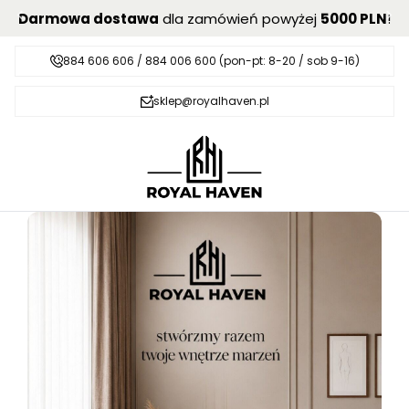
Darmowa dostawa
dla zamówień powyżej
5000 PLN
!
884 606 606 / 884 006 600 (pon-pt: 8-20 / sob 9-16)
sklep@royalhaven.pl