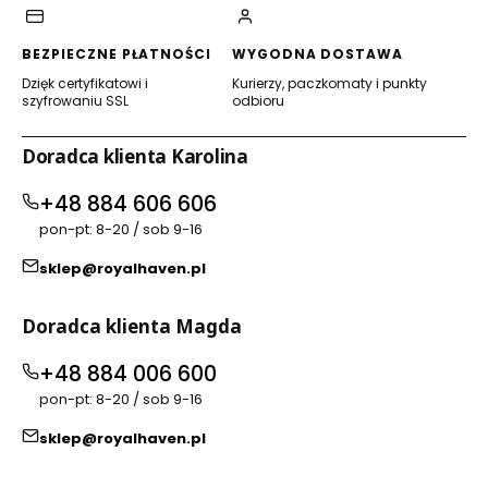
BEZPIECZNE PŁATNOŚCI
WYGODNA DOSTAWA
Dzięk certyfikatowi i
Kurierzy, paczkomaty i punkty
szyfrowaniu SSL
odbioru
Doradca klienta Karolina
+48 884 606 606
pon-pt: 8-20 / sob 9-16
sklep@royalhaven.pl
Doradca klienta Magda
+48 884 006 600
pon-pt: 8-20 / sob 9-16
sklep@royalhaven.pl