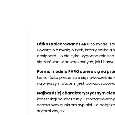
Łóżko tapicerowane FARO
to model stw
Powstało z myślą o tych, którzy szukaj
designem. To nie tylko wygodne miejsce
się zarówno w nowoczesnych, jak i klasyc
Forma modelu FARO opiera się na pro
temu łóżko prezentuje się nowocześnie, 
największym atutem jest ponadczasowa 
Najbardziej charakterystycznym ele
konstrukcji nowoczesny i uporządkowany 
centralnym punktem sypialni. To połącz
stylami wnętrz.