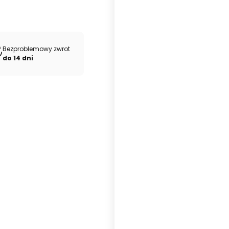
Bezproblemowy zwrot
do 14 dni
Drewniany 40 listew