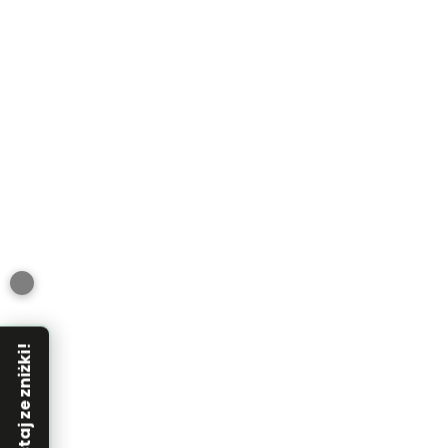
Skorzystaj ze zniżki!