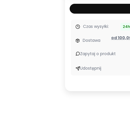
Czas wysyłki:
24h
od 100,
Dostawa
Zapytaj o produkt
Udostępnij