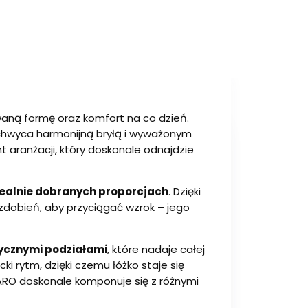
aną formę oraz komfort na co dzień.
achwyca harmonijną bryłą i wyważonym
aranżacji, który doskonale odnajdzie
dealnie dobranych proporcjach
. Dzięki
zdobień, aby przyciągać wzrok – jego
ycznymi podziałami
, które nadaje całej
i rytm, dzięki czemu łóżko staje się
ARO doskonale komponuje się z różnymi