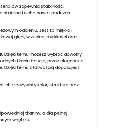
ateriałów zapewnia stabilność,
e stabilne i ciche nawet podczas
eżowym odcieniu. Jest to miękka i
owej głębi, wizualnej miękkości oraz
e.
Dzięki temu możesz wybrać dowolny
modnych tkanin boucle, przez eleganckie
e. Dzięki temu z łatwością dopasujesz
ich rzeczywisty kolor, strukturę oraz
wiedniej tkaniny, a dla pełnej
asnym wnętrzu.