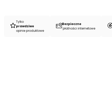
Tylko
Bezpieczne
prawdziwe
płatności internetowe
opinie produktowe