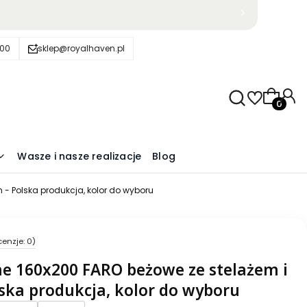
600
sklep@royalhaven.pl
Produkty
Wasze i nasze realizacje
Blog
 - Polska produkcja, kolor do wyboru
cenzje: 0)
e 160x200 FARO beżowe ze stelażem i
ska produkcja, kolor do wyboru