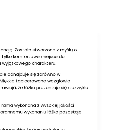
ncją. Zostało stworzone z myślą o
e tylko komfortowe miejsce do
u wyjątkowego charakteru.
nale odnajduje się zarówno w
 Miękkie tapicerowane wezgłowie
awiają, że łóżko prezentuje się niezwykle
a rama wykonana z wysokiej jakości
 starannemu wykonaniu łóżko pozostaje
 eleganckim, beżowym kolorze.