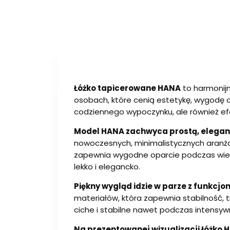
Łóżko tapicerowane HANA
to harmonij
osobach, które cenią estetykę, wygodę 
codziennego wypoczynku, ale również ef
Model HANA zachwyca prostą, eleganc
nowoczesnych, minimalistycznych aranża
zapewnia wygodne oparcie podczas wieczor
lekko i elegancko.
Piękny wygląd idzie w parze z funkcjo
materiałów, która zapewnia stabilność, 
ciche i stabilne nawet podczas intensy
Na prezentowanej wizualizacji łóżko 