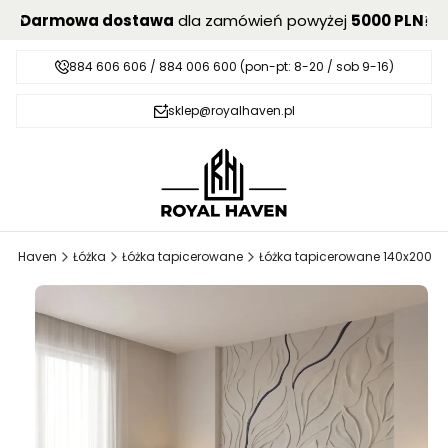
Darmowa dostawa
dla zamówień powyżej
5000 PLN
!
884 606 606 / 884 006 600 (pon-pt: 8-20 / sob 9-16)
sklep@royalhaven.pl
yal Haven
Łóżka
Łóżka tapicerowane
Łóżka tapicerowane 140x200