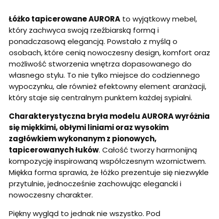
Łóżko tapicerowane AURORA
to wyjątkowy mebel,
który zachwyca swoją rzeźbiarską formą i
ponadczasową elegancją. Powstało z myślą o
osobach, które cenią nowoczesny design, komfort oraz
możliwość stworzenia wnętrza dopasowanego do
własnego stylu. To nie tylko miejsce do codziennego
wypoczynku, ale również efektowny element aranżacji,
który staje się centralnym punktem każdej sypialni.
Charakterystyczna bryła modelu AURORA wyróżnia
się miękkimi, obłymi liniami oraz wysokim
zagłówkiem wykonanym z pionowych,
tapicerowanych łuków
. Całość tworzy harmonijną
kompozycję inspirowaną współczesnym wzornictwem.
Miękka forma sprawia, że łóżko prezentuje się niezwykle
przytulnie, jednocześnie zachowując elegancki i
nowoczesny charakter.
Piękny wygląd to jednak nie wszystko. Pod