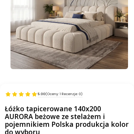
5.00
(Oceny: 1 Recenzje: 0)
Łóżko tapicerowane 140x200
AURORA beżowe ze stelażem i
pojemnikiem Polska produkcja kolor
do wyboru