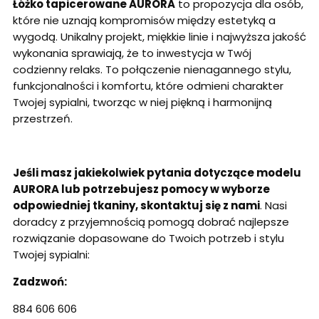
Łóżko tapicerowane AURORA
to propozycja dla osób,
które nie uznają kompromisów między estetyką a
wygodą. Unikalny projekt, miękkie linie i najwyższa jakość
wykonania sprawiają, że to inwestycja w Twój
codzienny relaks. To połączenie nienagannego stylu,
funkcjonalności i komfortu, które odmieni charakter
Twojej sypialni, tworząc w niej piękną i harmonijną
przestrzeń.
Jeśli masz jakiekolwiek pytania dotyczące modelu
AURORA lub potrzebujesz pomocy w wyborze
odpowiedniej tkaniny, skontaktuj się z nami
. Nasi
doradcy z przyjemnością pomogą dobrać najlepsze
rozwiązanie dopasowane do Twoich potrzeb i stylu
Twojej sypialni:
Zadzwoń:
884 606 606