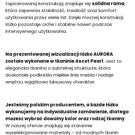
tapicerowaną konstrukcją znajduje się
solidna rama
,
która zapewnia stabilność, trwałość oraz komfort
użytkowania przez wiele lat. Dzięki mocnej konstrukcji
łóżko pozostaje ciche i stabilne nawet podczas
intensywnego użytkowania.
Na prezentowanej wizualizacji łóżko AURORA
zostało wykonane w tkaninie Ascot Pearl
. Jest to
elegancka tkanina o subtelnej strukturze, która
doskonale podkreśla miękkie linie mebla i nadaje
wnętrzu wyjątkowo luksusowy charakter.
Jesteśmy polskim producentem, a każde łóżko
wykonujemy na indywidualne zamówienie, dlatego
możesz wybrać dowolny kolor oraz rodzaj tkaniny
.
W naszej ofercie znajdują się starannie
wyselekcjonowane materiały - od modnych tkanin