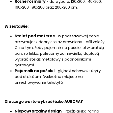
Różne rozmiary
- do wyboru: 120x200, 140x200,
160x200, 180x200 oraz 200x200 cm.
W zestawie:
Stelaż pod materac
- w podstawowej cenie
otrzymujesz dobry stelaż drewniany. Jeśli zależy
Ci na tym, żeby pojemnik na pościel otwierał się
bardzo lekko, polecamy za niewielką dopłatą
wybrać stelaż metalowy z podnośnikami
gazowymi.
Pojemnik na pościel
- głęboki schowek ukryty
pod stelażem. Dyskretne miejsce na
przechowywanie tekstylió
Dlaczego warto wybrać łóżko AURORA?
Niepowtarzalny design
- rzeźbiarska forma