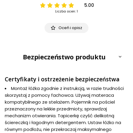
5.00
Liczba ocen: 1
Oceń i opisz
Bezpieczeństwo produktu
Certyfikaty i ostrzeżenie bezpieczeństwa
Montaż łóżka zgodnie z instrukcją, w razie trudności
skorzystaj z pomocy fachowca. Używaj materaca
kompatybilnego ze stelażem. Pojemnik na pościel
przeznaczony na lekkie przedmioty, sprawdzaj
mechanizm otwierania. Tapicerkę czyść delikatną
ściereczką i łagodnym detergentem. Ustaw łóżko na
równym podłożu, nie przekraczaj maksymalnego