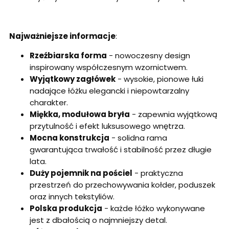
Najważniejsze informacje
:
Rzeźbiarska forma
- nowoczesny design
inspirowany współczesnym wzornictwem.
Wyjątkowy zagłówek
- wysokie, pionowe łuki
nadające łóżku elegancki i niepowtarzalny
charakter.
Miękka, modułowa bryła
- zapewnia wyjątkową
przytulność i efekt luksusowego wnętrza.
Mocna konstrukcja
- solidna rama
gwarantująca trwałość i stabilność przez długie
lata.
Duży pojemnik na pościel
- praktyczna
przestrzeń do przechowywania kołder, poduszek
oraz innych tekstyliów.
Polska produkcja
- każde łóżko wykonywane
jest z dbałością o najmniejszy detal.