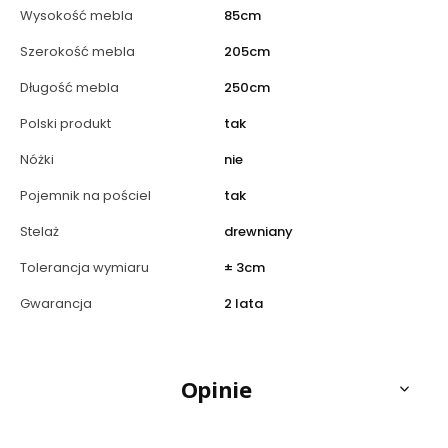
Wysokość mebla
85cm
Szerokość mebla
205cm
Długość mebla
250cm
Polski produkt
tak
Nóżki
nie
Pojemnik na pościel
tak
Stelaż
drewniany
Tolerancja wymiaru
± 3cm
Gwarancja
2 lata
Opinie