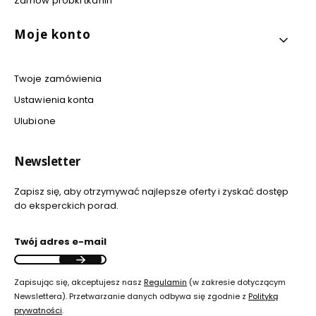
Zamów próbki tkanin
Moje konto
Twoje zamówienia
Ustawienia konta
Ulubione
Newsletter
Zapisz się, aby otrzymywać najlepsze oferty i zyskać dostęp
do eksperckich porad.
Twój adres e-mail
Zapisując się, akceptujesz nasz
Regulamin
(w zakresie dotyczącym
Newslettera). Przetwarzanie danych odbywa się zgodnie z
Polityką
prywatności
.