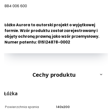
884 006 600
Łóżko Aurora to autorski projekt o wyjątkowej
formie. Wzór produktu został zarejestrowany i
objęty ochroną prawną jako wzór przemysłowy.
Numer patentu: 015124878-0002
Cechy produktu
Łóżka
Powierzchnia spania
140x200