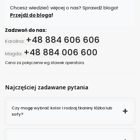
Chcesz wiedzieć więcej o nas? Sprawdź bloga!
Przejdź do bloga
!
Zadzwoń do nas:
+48 884 606 606
Karolina:
+48 884 006 600
Magda:
Cena za połączenie wg stawek operatora.
Najczęściej zadawane pytania
Czy mogę wybrać kolor i rodzaj tkaniny łóżka lub
sofy?