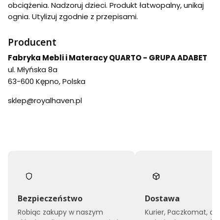
obciążenia. Nadzoruj dzieci. Produkt łatwopalny, unikaj
ognia. Utylizuj zgodnie z przepisami.
Producent
Fabryka Mebli i Materacy QUARTO - GRUPA ADABET
ul. Młyńska 8a
63-600 Kępno, Polska
sklep@royalhaven.pl
Bezpieczeństwo
Dostawa
Robiąc zakupy w naszym
Kurier, Paczkomat, do