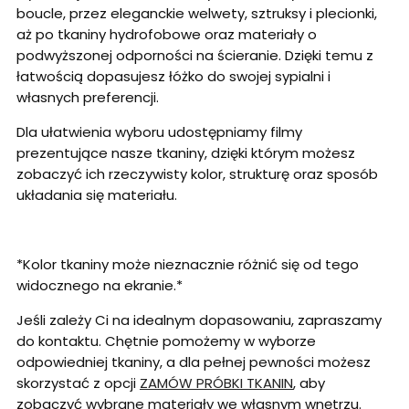
boucle, przez eleganckie welwety, sztruksy i plecionki,
aż po tkaniny hydrofobowe oraz materiały o
podwyższonej odporności na ścieranie. Dzięki temu z
łatwością dopasujesz łóżko do swojej sypialni i
własnych preferencji.
Dla ułatwienia wyboru udostępniamy filmy
prezentujące nasze tkaniny, dzięki którym możesz
zobaczyć ich rzeczywisty kolor, strukturę oraz sposób
układania się materiału.
*Kolor tkaniny może nieznacznie różnić się od tego
widocznego na ekranie.*
Jeśli zależy Ci na idealnym dopasowaniu, zapraszamy
do kontaktu. Chętnie pomożemy w wyborze
odpowiedniej tkaniny, a dla pełnej pewności możesz
skorzystać z opcji
ZAMÓW PRÓBKI TKANIN
, aby
zobaczyć wybrane materiały we własnym wnętrzu.