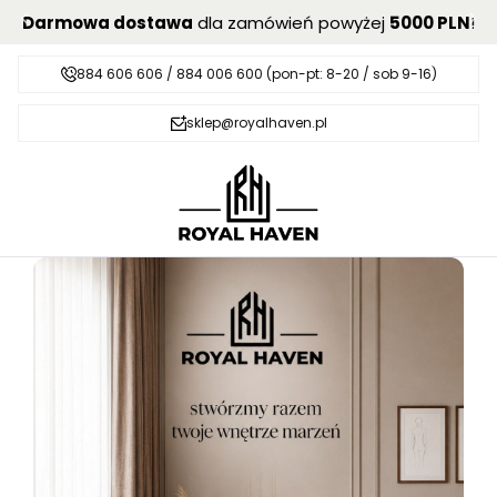
Darmowa dostawa
dla zamówień powyżej
5000 PLN
!
884 606 606 / 884 006 600 (pon-pt: 8-20 / sob 9-16)
sklep@royalhaven.pl