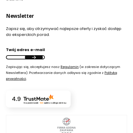
Newsletter
Zapisz się, aby otrzymywać najlepsze oferty i zyskać dostęp
do eksperckich porad.
Twój adres e-mail
Zapisując się, akceptujesz nasz
Regulamin
(w zakresie dotyczącym
Newslettera). Przetwarzanie danych odbywa się zgodnie z
Polityką
prywatności
.
4.9
Na podstawie
103
opinii
z całego okresu