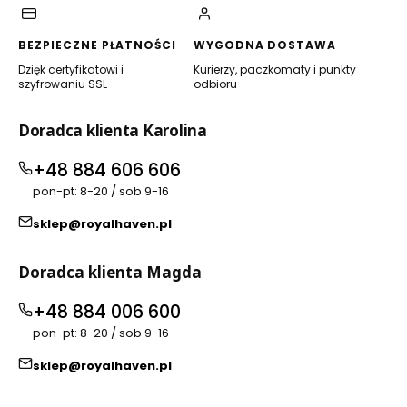
BEZPIECZNE PŁATNOŚCI
WYGODNA DOSTAWA
Dzięk certyfikatowi i
Kurierzy, paczkomaty i punkty
szyfrowaniu SSL
odbioru
Doradca klienta Karolina
+48 884 606 606
pon-pt: 8-20 / sob 9-16
sklep@royalhaven.pl
Doradca klienta Magda
+48 884 006 600
pon-pt: 8-20 / sob 9-16
sklep@royalhaven.pl