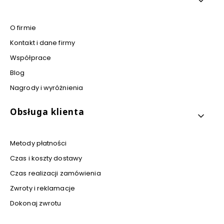
O firmie
Kontakt i dane firmy
Współprace
Blog
Nagrody i wyróżnienia
Obsługa klienta
Metody płatności
Czas i koszty dostawy
Czas realizacji zamówienia
Zwroty i reklamacje
Dokonaj zwrotu