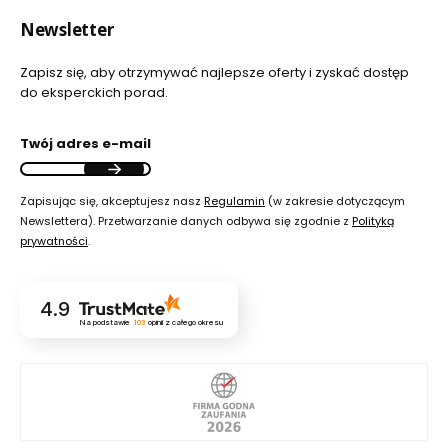
Newsletter
Zapisz się, aby otrzymywać najlepsze oferty i zyskać dostęp
do eksperckich porad.
Twój adres e-mail
Zapisując się, akceptujesz nasz
Regulamin
(w zakresie dotyczącym
Newslettera). Przetwarzanie danych odbywa się zgodnie z
Polityką
prywatności
.
4.9
Na podstawie
103
opinii
z całego okresu