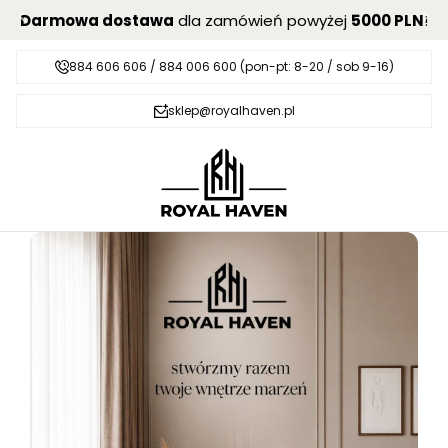
Darmowa dostawa
dla zamówień powyżej
5000 PLN
!
884 606 606 / 884 006 600 (pon-pt: 8-20 / sob 9-16)
sklep@royalhaven.pl