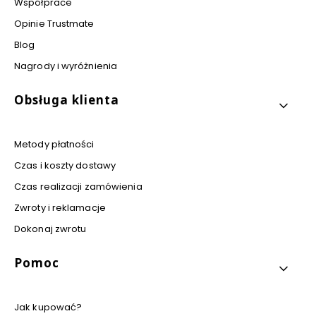
Współprace
Opinie Trustmate
Blog
Nagrody i wyróżnienia
Obsługa klienta
Metody płatności
Czas i koszty dostawy
Czas realizacji zamówienia
Zwroty i reklamacje
Dokonaj zwrotu
Pomoc
Jak kupować?