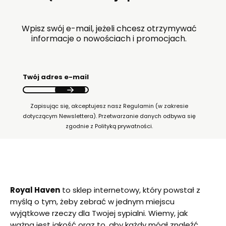
Wpisz swój e-mail, jeżeli chcesz otrzymywać
informacje o nowościach i promocjach.
Twój adres e-mail
Zapisując się, akceptujesz nasz Regulamin (w zakresie
dotyczącym Newslettera). Przetwarzanie danych odbywa się
zgodnie z Polityką prywatności.
Royal Haven
to sklep internetowy, który powstał z
myślą o tym, żeby zebrać w jednym miejscu
wyjątkowe rzeczy dla Twojej sypialni. Wiemy, jak
ważna jest jakość oraz to, aby każdy mógł znaleźć