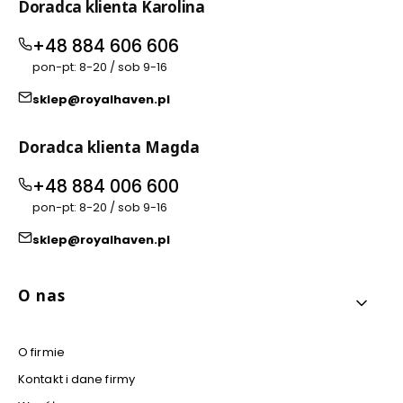
Doradca klienta Karolina
+48 884 606 606
pon-pt: 8-20 / sob 9-16
sklep@royalhaven.pl
Doradca klienta Magda
+48 884 006 600
pon-pt: 8-20 / sob 9-16
sklep@royalhaven.pl
Linki w stopce
O nas
O firmie
Kontakt i dane firmy