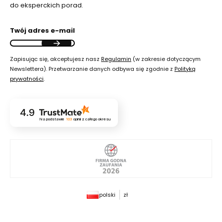
do eksperckich porad.
Twój adres e-mail
Zapisując się, akceptujesz nasz
Regulamin
(w zakresie dotyczącym
Newslettera). Przetwarzanie danych odbywa się zgodnie z
Polityką
prywatności
.
4.9
Na podstawie
103
opinii
z całego okresu
polski
zł