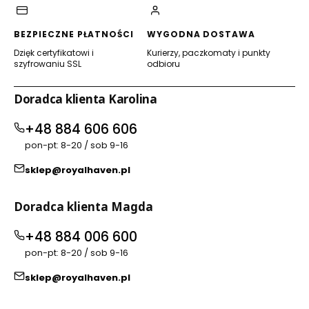
BEZPIECZNE PŁATNOŚCI
WYGODNA DOSTAWA
Dzięk certyfikatowi i
Kurierzy, paczkomaty i punkty
szyfrowaniu SSL
odbioru
Doradca klienta Karolina
+48 884 606 606
pon-pt: 8-20 / sob 9-16
sklep@royalhaven.pl
Doradca klienta Magda
+48 884 006 600
pon-pt: 8-20 / sob 9-16
sklep@royalhaven.pl