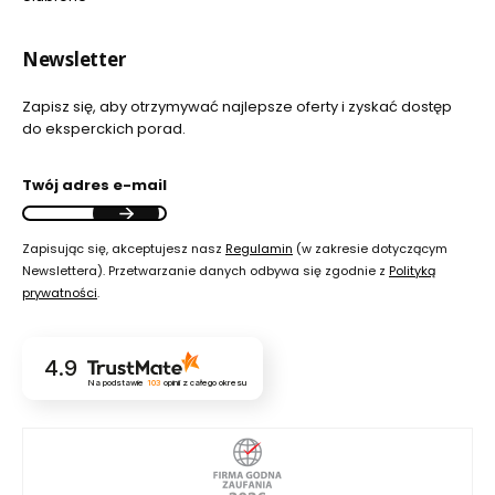
Newsletter
Zapisz się, aby otrzymywać najlepsze oferty i zyskać dostęp
do eksperckich porad.
Twój adres e-mail
Zapisując się, akceptujesz nasz
Regulamin
(w zakresie dotyczącym
Newslettera). Przetwarzanie danych odbywa się zgodnie z
Polityką
prywatności
.
4.9
Na podstawie
103
opinii
z całego okresu