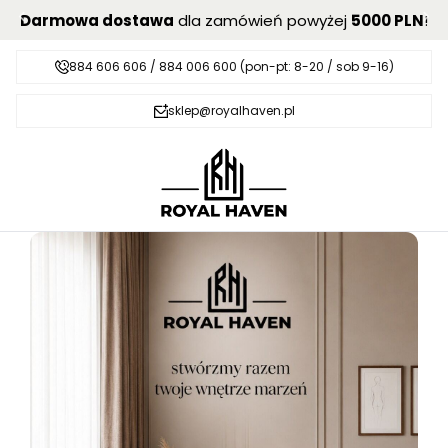
Darmowa dostawa
dla zamówień powyżej
5000 PLN
!
884 606 606 / 884 006 600 (pon-pt: 8-20 / sob 9-16)
sklep@royalhaven.pl