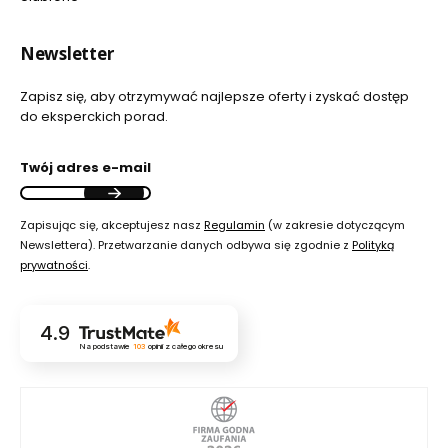
Newsletter
Zapisz się, aby otrzymywać najlepsze oferty i zyskać dostęp
do eksperckich porad.
Twój adres e-mail
Zapisując się, akceptujesz nasz
Regulamin
(w zakresie dotyczącym
Newslettera). Przetwarzanie danych odbywa się zgodnie z
Polityką
prywatności
.
4.9
Na podstawie
103
opinii
z całego okresu