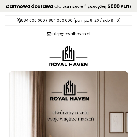
Darmowa dostawa
dla zamówień powyżej
5000 PLN
!
884 606 606 / 884 006 600 (pon-pt: 8-20 / sob 9-16)
sklep@royalhaven.pl