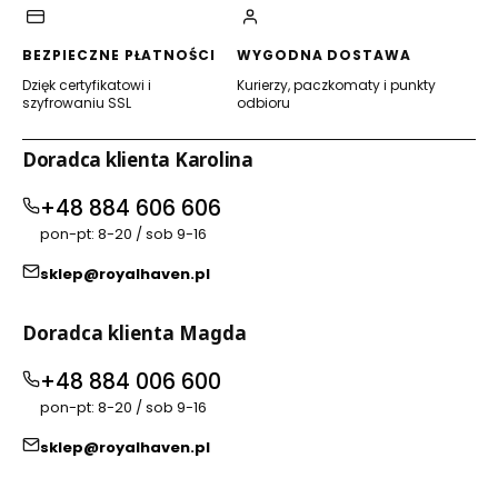
BEZPIECZNE PŁATNOŚCI
WYGODNA DOSTAWA
Dzięk certyfikatowi i
Kurierzy, paczkomaty i punkty
szyfrowaniu SSL
odbioru
Doradca klienta Karolina
+48 884 606 606
pon-pt: 8-20 / sob 9-16
sklep@royalhaven.pl
Doradca klienta Magda
+48 884 006 600
pon-pt: 8-20 / sob 9-16
sklep@royalhaven.pl