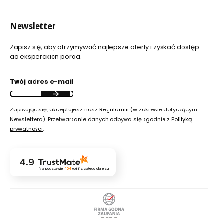
Newsletter
Zapisz się, aby otrzymywać najlepsze oferty i zyskać dostęp
do eksperckich porad.
Twój adres e-mail
Zapisując się, akceptujesz nasz
Regulamin
(w zakresie dotyczącym
Newslettera). Przetwarzanie danych odbywa się zgodnie z
Polityką
prywatności
.
4.9
Na podstawie
104
opinii
z całego okresu