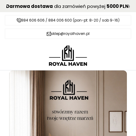
Darmowa dostawa
dla zamówień powyżej
5000 PLN
!
884 606 606 / 884 006 600 (pon-pt: 8-20 / sob 9-16)
sklep@royalhaven.pl