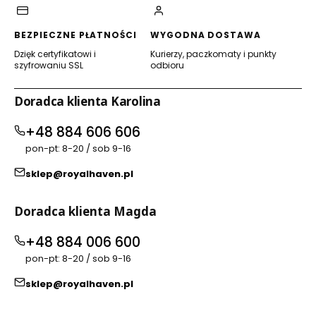
BEZPIECZNE PŁATNOŚCI
WYGODNA DOSTAWA
Dzięk certyfikatowi i
Kurierzy, paczkomaty i punkty
szyfrowaniu SSL
odbioru
Doradca klienta Karolina
+48 884 606 606
pon-pt: 8-20 / sob 9-16
sklep@royalhaven.pl
Doradca klienta Magda
+48 884 006 600
pon-pt: 8-20 / sob 9-16
sklep@royalhaven.pl