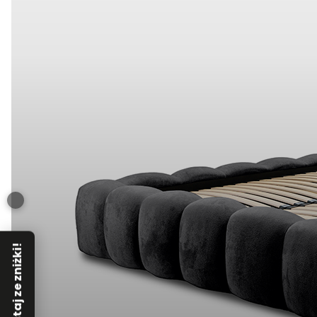
Skorzystaj ze zniżki!