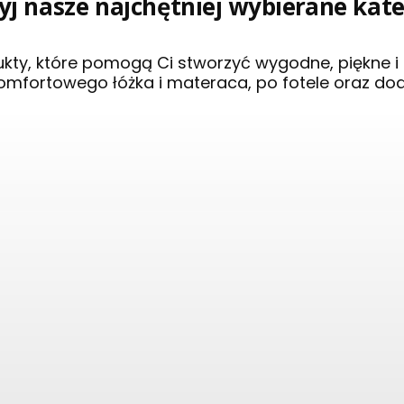
j nasze najchętniej wybierane kat
ukty, które pomogą Ci stworzyć wygodne, piękne 
omfortowego łóżka i materaca, po fotele oraz do